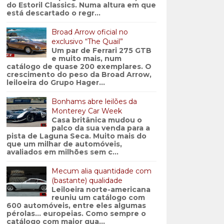
do Estoril Classics. Numa altura em que
está descartado o regr...
Broad Arrow oficial no
exclusivo “The Quail”
Um par de Ferrari 275 GTB
e muito mais, num
catálogo de quase 200 exemplares. O
crescimento do peso da Broad Arrow,
leiloeira do Grupo Hager...
Bonhams abre leilões da
Monterey Car Week
Casa britânica mudou o
palco da sua venda para a
pista de Laguna Seca. Muito mais do
que um milhar de automóveis,
avaliados em milhões sem c...
Mecum alia quantidade com
(bastante) qualidade
Leiloeira norte-americana
reuniu um catálogo com
600 automóveis, entre eles algumas
pérolas… europeias. Como sempre o
catálogo com maior qua...