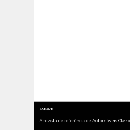
SOBRE
A revista de referência de Automóveis Clássi