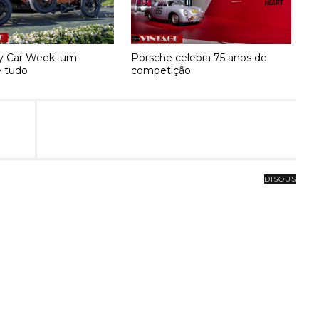
y Car Week: um
Porsche celebra 75 anos de
 tudo
competição
DISQUS