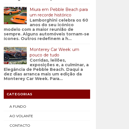
Miura em Pebble Beach para
um recorde histórico
Lamborghini celebra os 60
anos do seu icónico
modelo com a maior reunião de
sempre. Alguns automóveis tornam-se
ícones. Outros redefinem a h...
Monterey Car Week: um
pouco de tudo
Corridas, leilões,
exposições e, a culminar, a
Elegância de Pebble Beach. Daqui a
dez dias arranca mais um edição da
Monterey Car Week. Para...
CATEGORIAS
A FUNDO
AO VOLANTE
CONTACTO