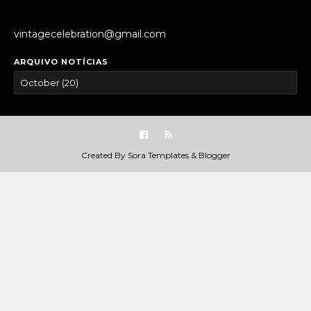
vintagecelebration@gmail.com
ARQUIVO NOTÍCIAS
Created By
Sora Templates
&
Blogger