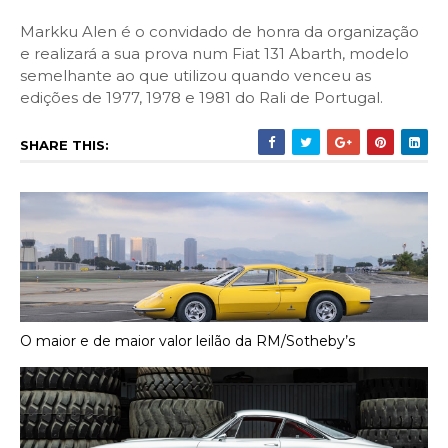
Markku Alen é o convidado de honra da organização
e realizará a sua prova num Fiat 131 Abarth, modelo
semelhante ao que utilizou quando venceu as
edições de 1977, 1978 e 1981 do Rali de Portugal.
SHARE THIS:
O maior e de maior valor leilão da RM/Sotheby’s