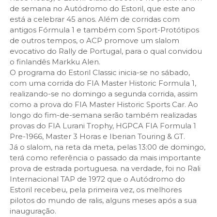
de semana no Autódromo do Estoril, que este ano
está a celebrar 45 anos. Além de corridas com
antigos Fórmula 1 e também com Sport-Protótipos
de outros tempos, o ACP promove um slalom
evocativo do Rally de Portugal, para o qual convidou
o finlandês Markku Alen.
O programa do Estoril Classic inicia-se no sábado,
com uma corrida do FIA Master Historic Formula 1,
realizando-se no domingo a segunda corrida, assim
como a prova do FIA Master Historic Sports Car. Ao
longo do fim-de-semana serão também realizadas
provas do FIA Lurani Trophy, HGPCA FIA Formula 1
Pre-1966, Master 3 Horas e Iberian Touring & GT.
Já o slalom, na reta da meta, pelas 13:00 de domingo,
terá como referência o passado da mais importante
prova de estrada portuguesa. na verdade, foi no Rali
Internacional TAP de 1972 que o Autódromo do
Estoril recebeu, pela primeira vez, os melhores
pilotos do mundo de ralis, alguns meses após a sua
inauguração.