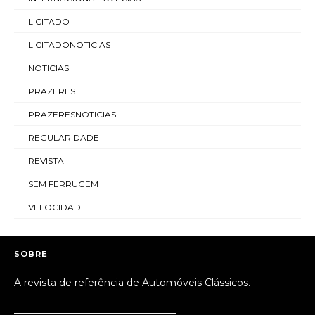
LICITADO
LICITADONOTICIAS
NOTICIAS
PRAZERES
PRAZERESNOTICIAS
REGULARIDADE
REVISTA
SEM FERRUGEM
VELOCIDADE
SOBRE
A revista de referência de Automóveis Clássicos.
_________________________________