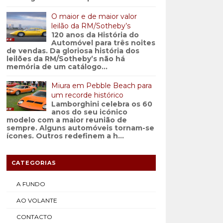
O maior e de maior valor
leilão da RM/Sotheby’s
120 anos da História do
Automóvel para três noites
de vendas. Da gloriosa história dos
leilões da RM/Sotheby’s não há
memória de um catálogo...
Miura em Pebble Beach para
um recorde histórico
Lamborghini celebra os 60
anos do seu icónico
modelo com a maior reunião de
sempre. Alguns automóveis tornam-se
ícones. Outros redefinem a h...
CATEGORIAS
A FUNDO
AO VOLANTE
CONTACTO