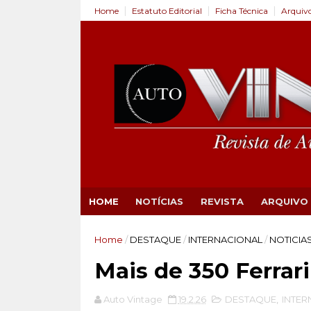
Home
Estatuto Editorial
Ficha Técnica
Arquiv
HOME
NOTÍCIAS
REVISTA
ARQUIVO
Home
/
DESTAQUE
/
INTERNACIONAL
/
NOTICIA
Mais de 350 Ferrari
Auto Vintage
19.2.26
DESTAQUE
,
INTER