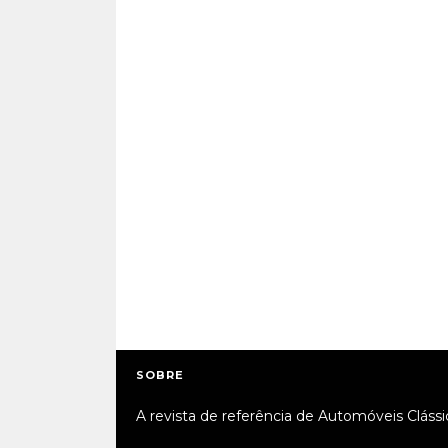
SOBRE
A revista de referência de Automóveis Clássi