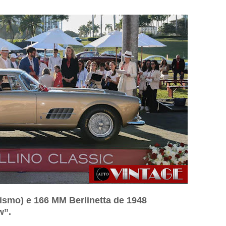
ismo) e 166 MM Berlinetta de 1948
w”.