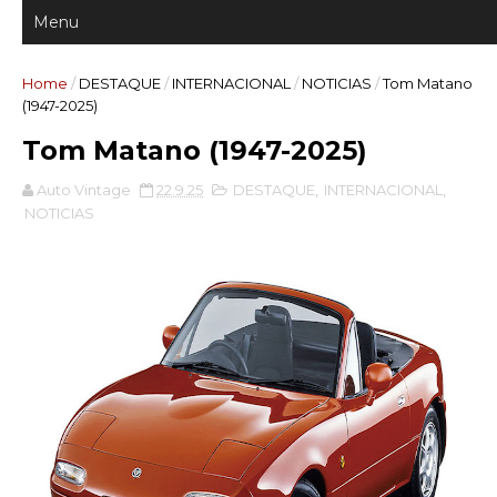
Home
/
DESTAQUE
/
INTERNACIONAL
/
NOTICIAS
/
Tom Matano
(1947-2025)
Tom Matano (1947-2025)
Auto Vintage
22.9.25
DESTAQUE
,
INTERNACIONAL
,
NOTICIAS