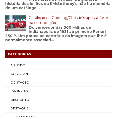
história dos leilões da RM/Sotheby’s não há memória
de um catálogo...
Catálogo da Gooding/Christie’s aposta forte
na competição
Do vencedor das 500 Milhas de
Indianapolis de 1931 ao primeiro Ferrari
250 P. Um pouco ao contrário da imagem que lhe é
normalmente associad...
CATEGORIAS
A FUNDO
AO VOLANTE
CONTACTO
CRÓNICAS
DESPORTO
DESTAQUE
ESPECIALISTAS