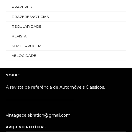
PRAZERES
PRAZERESNOTICIAS
REGULARIDADE
REVISTA
SEM FERRUGEM
VELOCIDADE
SOBRE
A revista de referência de Automóveis Clássicos.
_________________________________
vintagecelebration@gmail.com
ARQUIVO NOTÍCIAS