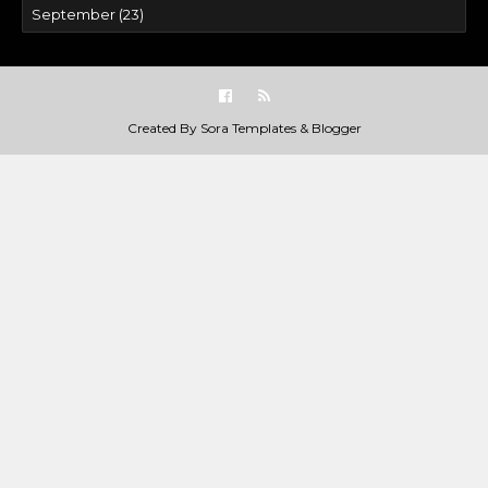
Created By
Sora Templates
&
Blogger