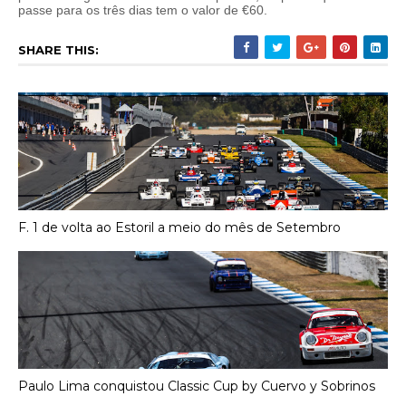
passe para os três dias tem o valor de €60.
SHARE THIS:
F. 1 de volta ao Estoril a meio do mês de Setembro
Paulo Lima conquistou Classic Cup by Cuervo y Sobrinos