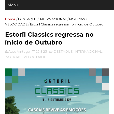
Home
/
DESTAQUE
/
INTERNACIONAL
/
NOTICIAS
/
VELOCIDADE
/
Estoril Classics regressa no início de Outubro
Estoril Classics regressa no
início de Outubro
Auto Vintage
22.8.25
DESTAQUE
,
INTERNACIONAL
,
NOTICIAS
,
VELOCIDADE