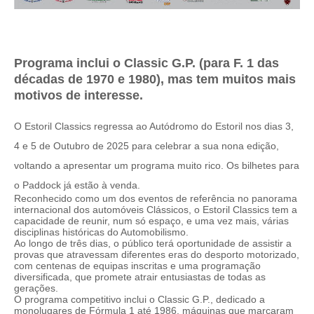
Programa inclui o Classic G.P. (para F. 1 das
décadas de 1970 e 1980), mas tem muitos mais
motivos de interesse.
O Estoril Classics regressa ao Autódromo do Estoril nos dias 3,
4 e 5 de Outubro de 2025 para celebrar a sua nona edição,
voltando a apresentar um programa muito rico. Os bilhetes para
o Paddock já estão à venda.
Reconhecido como um dos eventos de referência no panorama
internacional dos automóveis Clássicos, o Estoril Classics tem a
capacidade de reunir, num só espaço, e uma vez mais, várias
disciplinas históricas do Automobilismo.
Ao longo de três dias, o público terá oportunidade de assistir a
provas que atravessam diferentes eras do desporto motorizado,
com centenas de equipas inscritas e uma programação
diversificada, que promete atrair entusiastas de todas as
gerações.
O programa competitivo inclui o Classic G.P., dedicado a
monolugares de Fórmula 1 até 1986, máquinas que marcaram