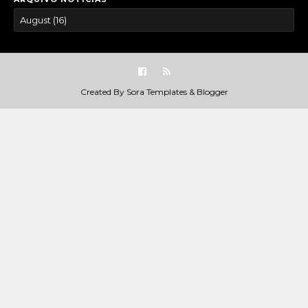
Created By
Sora Templates
&
Blogger