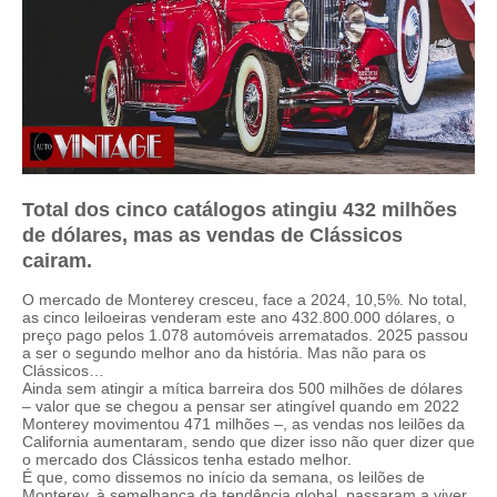
Total dos cinco catálogos atingiu 432 milhões
de dólares, mas as vendas de Clássicos
cairam.
O mercado de Monterey cresceu, face a 2024, 10,5%. No total,
as cinco leiloeiras venderam este ano 432.800.000 dólares, o
preço pago pelos 1.078 automóveis arrematados. 2025 passou
a ser o segundo melhor ano da história. Mas não para os
Clássicos…
Ainda sem atingir a mítica barreira dos 500 milhões de dólares
– valor que se chegou a pensar ser atingível quando em 2022
Monterey movimentou 471 milhões –, as vendas nos leilões da
California aumentaram, sendo que dizer isso não quer dizer que
o mercado dos Clássicos tenha estado melhor.
É que, como dissemos no início da semana, os leilões de
Monterey, à semelhança da tendência global, passaram a viver