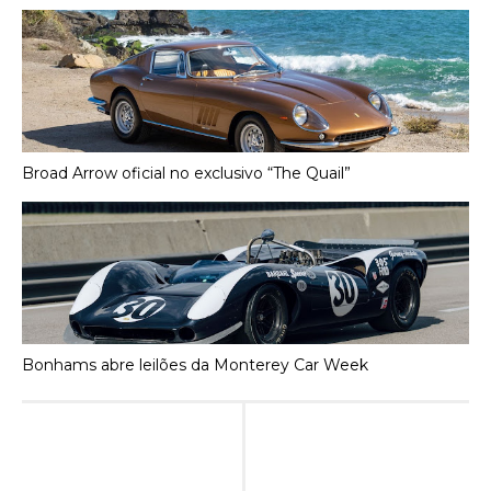
Broad Arrow oficial no exclusivo “The Quail”
Bonhams abre leilões da Monterey Car Week