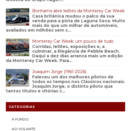
Bonhams abre leilões da Monterey Car Week
Casa britânica mudou o palco da sua
venda para a pista de Laguna Seca. Muito
mais do que um milhar de automóveis,
avaliados em milhões sem c...
Monterey Car Week: um pouco de tudo
Corridas, leilões, exposições e, a
culminar, a Elegância de Pebble Beach.
Daqui a dez dias arranca mais um edição
da Monterey Car Week. Para...
Joaquim Jorge (1961-2026)
Faleceu um dos melhores pilotos de
todos os tempos nos Clássicos nacionais.
Joaquim Jorge, o distinto piloto que
tantos títulos e vitórias c...
CATEGORIAS
A FUNDO
AO VOLANTE