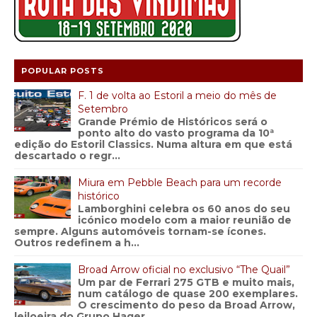
POPULAR POSTS
F. 1 de volta ao Estoril a meio do mês de
Setembro
Grande Prémio de Históricos será o
ponto alto do vasto programa da 10ª
edição do Estoril Classics. Numa altura em que está
descartado o regr...
Miura em Pebble Beach para um recorde
histórico
Lamborghini celebra os 60 anos do seu
icónico modelo com a maior reunião de
sempre. Alguns automóveis tornam-se ícones.
Outros redefinem a h...
Broad Arrow oficial no exclusivo “The Quail”
Um par de Ferrari 275 GTB e muito mais,
num catálogo de quase 200 exemplares.
O crescimento do peso da Broad Arrow,
leiloeira do Grupo Hager...