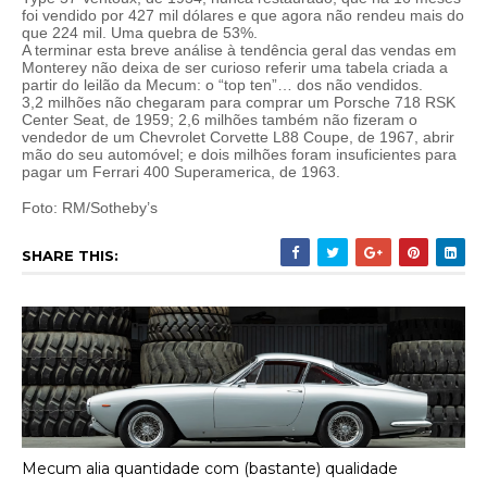
foi vendido por 427 mil dólares e que agora não rendeu mais do
que 224 mil. Uma quebra de 53%.
A terminar esta breve análise à tendência geral das vendas em
Monterey não deixa de ser curioso referir uma tabela criada a
partir do leilão da Mecum: o “top ten”… dos não vendidos.
3,2 milhões não chegaram para comprar um Porsche 718 RSK
Center Seat, de 1959; 2,6 milhões também não fizeram o
vendedor de um Chevrolet Corvette L88 Coupe, de 1967, abrir
mão do seu automóvel; e dois milhões foram insuficientes para
pagar um Ferrari 400 Superamerica, de 1963.
Foto: RM/Sotheby’s
SHARE THIS:
Mecum alia quantidade com (bastante) qualidade