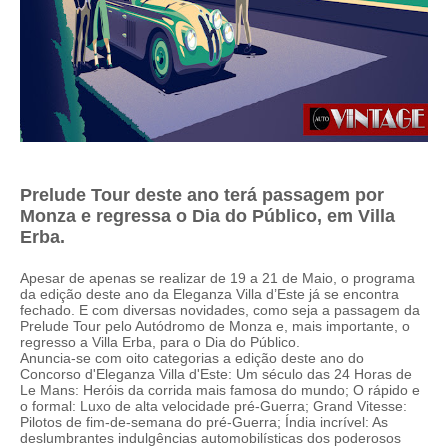
Prelude Tour deste ano terá passagem por
Monza e regressa o Dia do Público, em Villa
Erba.
Apesar de apenas se realizar de 19 a 21 de Maio, o programa
da edição deste ano da Eleganza Villa d’Este já se encontra
fechado. E com diversas novidades, como seja a passagem da
Prelude Tour pelo Autódromo de Monza e, mais importante, o
regresso a Villa Erba, para o Dia do Público.
Anuncia-se com oito categorias a edição deste ano do
Concorso d'Eleganza Villa d'Este: Um século das 24 Horas de
Le Mans: Heróis da corrida mais famosa do mundo; O rápido e
o formal: Luxo de alta velocidade pré-Guerra; Grand Vitesse:
Pilotos de fim-de-semana do pré-Guerra; Índia incrível: As
deslumbrantes indulgências automobilísticas dos poderosos