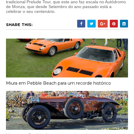
tradicional Prelude Tour, que este ano faz escala no Autódromo
de Monza, que desde Setembro do ano passado está a
celebrar o seu centenário.
SHARE THIS:
Miura em Pebble Beach para um recorde histórico