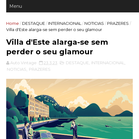
Home
/
DESTAQUE
/
INTERNACIONAL
/
NOTICIAS
/
PRAZERES
/
Villa d'Este alarga-se sem perder o seu glamour
Villa d'Este alarga-se sem
perder o seu glamour
Auto Vintage
23.3.23
DESTAQUE
,
INTERNACIONAL
,
NOTICIAS
,
PRAZERES