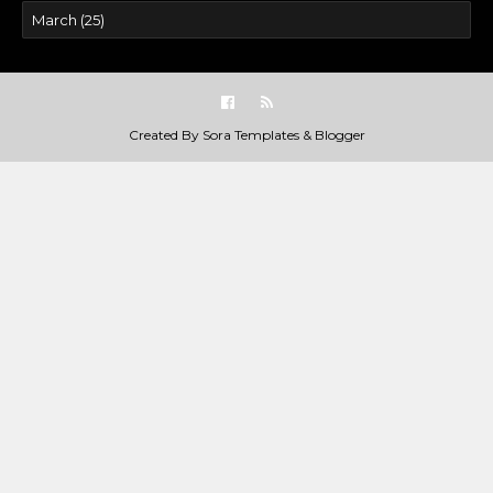
Created By
Sora Templates
&
Blogger