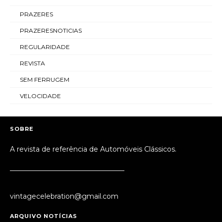
PRAZERES
PRAZERESNOTICIAS
REGULARIDADE
REVISTA
SEM FERRUGEM
VELOCIDADE
SOBRE
A revista de referência de Automóveis Clássicos.
_________________________________
vintagecelebration@gmail.com
ARQUIVO NOTÍCIAS