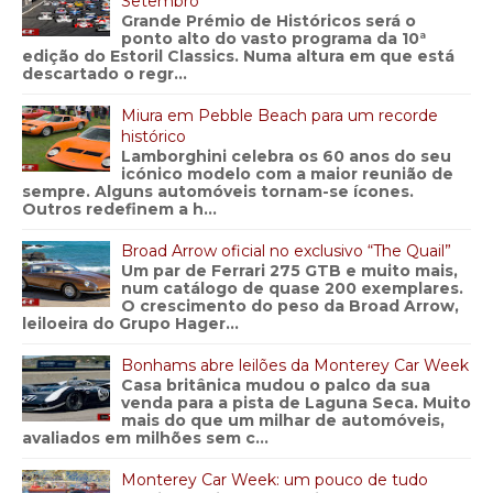
Setembro
Grande Prémio de Históricos será o
ponto alto do vasto programa da 10ª
edição do Estoril Classics. Numa altura em que está
descartado o regr...
Miura em Pebble Beach para um recorde
histórico
Lamborghini celebra os 60 anos do seu
icónico modelo com a maior reunião de
sempre. Alguns automóveis tornam-se ícones.
Outros redefinem a h...
Broad Arrow oficial no exclusivo “The Quail”
Um par de Ferrari 275 GTB e muito mais,
num catálogo de quase 200 exemplares.
O crescimento do peso da Broad Arrow,
leiloeira do Grupo Hager...
Bonhams abre leilões da Monterey Car Week
Casa britânica mudou o palco da sua
venda para a pista de Laguna Seca. Muito
mais do que um milhar de automóveis,
avaliados em milhões sem c...
Monterey Car Week: um pouco de tudo