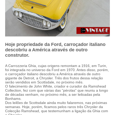
Hoje propriedade da Ford, carroçador italiano
descobriu a América através de outro
construtor.
A Carrozzeria Ghia, cujas origens remontam a 1916, em Turin,
foi integrada no universo da Ford em 1970. Antes disso, porém,
o carroçador italiano descobriu a América através de outro
gigante de Detroit, a Chrysler. Três dos frutos dessa relação
serão vendidos em Scottsdale, no próximo mês.
O falecimento de John White, criador e curador da Ramshead
Collection, fez com que várias das “pérolas” que reuniu a longo
de décadas venham, no próximo mês, a ser leiloadas pela
Bonhams.
Dos leilões de Scottsdale ainda muito falaremos, nas próximas
semanas. Hoje, porém, ficamos pelos raros três Chrysler da
Colecção Ramshead, que testemunham a ligação da Ghia com