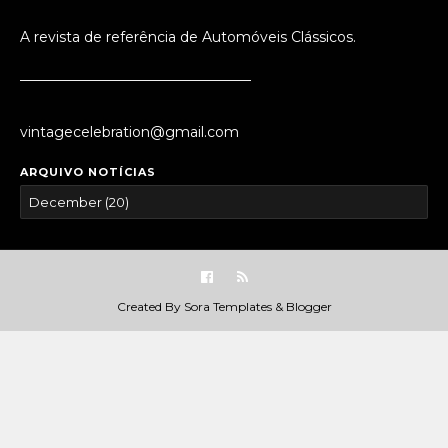
A revista de referência de Automóveis Clássicos.
_________________________________
vintagecelebration@gmail.com
ARQUIVO NOTÍCIAS
Created By
Sora Templates
&
Blogger