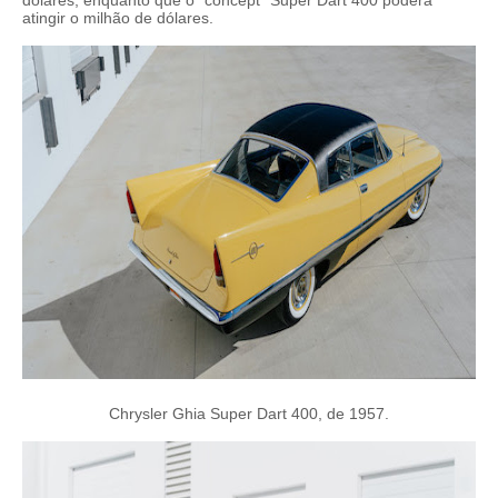
dólares, enquanto que o “concept” Super Dart 400 poderá
atingir o milhão de dólares.
Chrysler Ghia Super Dart 400, de 1957.