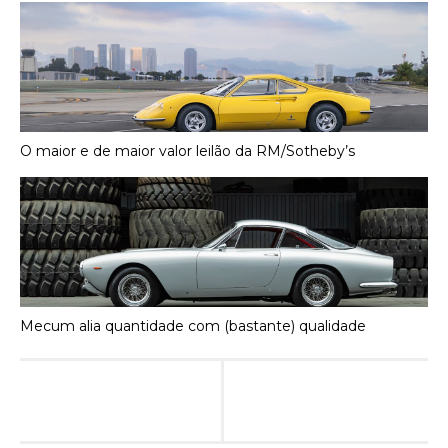
O maior e de maior valor leilão da RM/Sotheby’s
Mecum alia quantidade com (bastante) qualidade