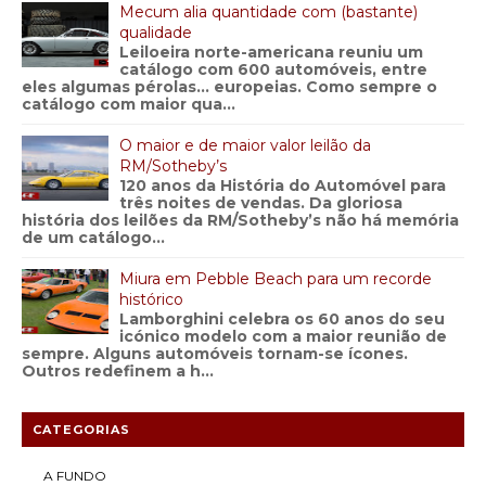
Mecum alia quantidade com (bastante)
qualidade
Leiloeira norte-americana reuniu um
catálogo com 600 automóveis, entre
eles algumas pérolas… europeias. Como sempre o
catálogo com maior qua...
O maior e de maior valor leilão da
RM/Sotheby’s
120 anos da História do Automóvel para
três noites de vendas. Da gloriosa
história dos leilões da RM/Sotheby’s não há memória
de um catálogo...
Miura em Pebble Beach para um recorde
histórico
Lamborghini celebra os 60 anos do seu
icónico modelo com a maior reunião de
sempre. Alguns automóveis tornam-se ícones.
Outros redefinem a h...
CATEGORIAS
A FUNDO