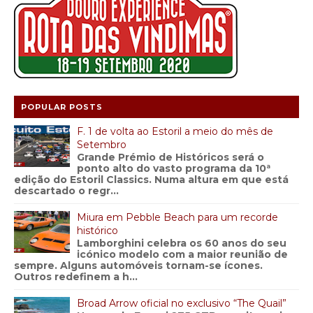
POPULAR POSTS
F. 1 de volta ao Estoril a meio do mês de
Setembro
Grande Prémio de Históricos será o
ponto alto do vasto programa da 10ª
edição do Estoril Classics. Numa altura em que está
descartado o regr...
Miura em Pebble Beach para um recorde
histórico
Lamborghini celebra os 60 anos do seu
icónico modelo com a maior reunião de
sempre. Alguns automóveis tornam-se ícones.
Outros redefinem a h...
Broad Arrow oficial no exclusivo “The Quail”