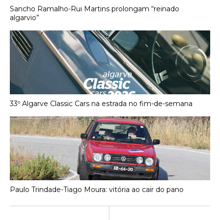
Sancho Ramalho-Rui Martins prolongam “reinado
algarvio”
33º Algarve Classic Cars na estrada no fim-de-semana
Paulo Trindade-Tiago Moura: vitória ao cair do pano