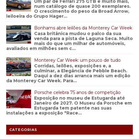
Um par de Ferrari 275 GTB e muito mais,
num catálogo de quase 200 exemplares.
O crescimento do peso da Broad Arrow,
leiloeira do Grupo Hager...
Bonhams abre leilões da Monterey Car Week
Casa britânica mudou o palco da sua
venda para a pista de Laguna Seca. Muito
mais do que um milhar de automóveis,
avaliados em milhões sem c...
Monterey Car Week: um pouco de tudo
Corridas, leilões, exposições e, a
culminar, a Elegância de Pebble Beach.
Daqui a dez dias arranca mais um edição
da Monterey Car Week. Para...
Porsche celebra 75 anos de competição
Exposição no museu de Estugarda até
Janeiro de 2027. O Museu da Porsche em
Estugarda tem patente nas suas
instalações a exposição "Race...
CATEGORIAS