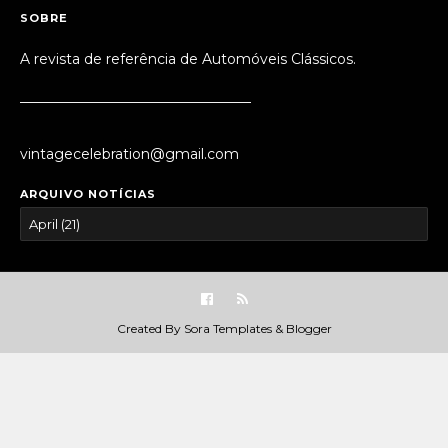
SOBRE
A revista de referência de Automóveis Clássicos.
_________________________________
vintagecelebration@gmail.com
ARQUIVO NOTÍCIAS
Created By
Sora Templates
&
Blogger