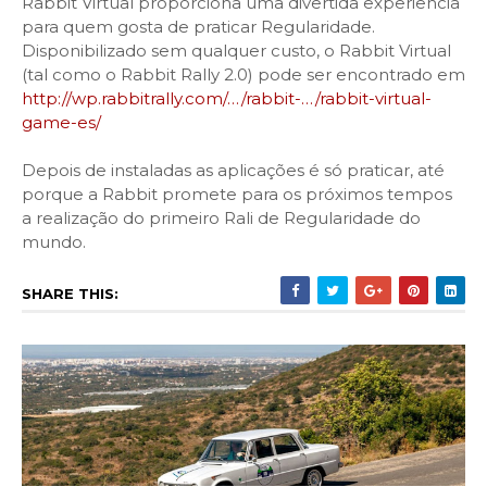
Rabbit Virtual proporciona uma divertida experiência
para quem gosta de praticar Regularidade.
Disponibilizado sem qualquer custo, o Rabbit Virtual
(tal como o Rabbit Rally 2.0) pode ser encontrado em
http://wp.rabbitrally.com/…/rabbit-…/rabbit-virtual-
game-es/
Depois de instaladas as aplicações é só praticar, até
porque a Rabbit promete para os próximos tempos
a realização do primeiro Rali de Regularidade do
mundo.
SHARE THIS: