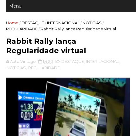
Home
/
DESTAQUE
/
INTERNACIONAL
/
NOTICIAS
/
REGULARIDADE
/
Rabbit Rally lança Regularidade virtual
Rabbit Rally lança
Regularidade virtual
Auto Vintage
1.4.20
DESTAQUE
,
INTERNACIONAL
,
NOTICIAS
,
REGULARIDADE