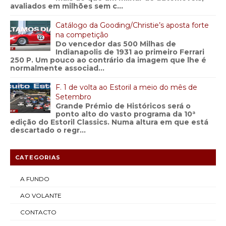
avaliados em milhões sem c...
Catálogo da Gooding/Christie’s aposta forte
na competição
Do vencedor das 500 Milhas de
Indianapolis de 1931 ao primeiro Ferrari
250 P. Um pouco ao contrário da imagem que lhe é
normalmente associad...
F. 1 de volta ao Estoril a meio do mês de
Setembro
Grande Prémio de Históricos será o
ponto alto do vasto programa da 10ª
edição do Estoril Classics. Numa altura em que está
descartado o regr...
CATEGORIAS
A FUNDO
AO VOLANTE
CONTACTO