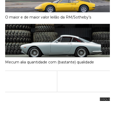
O maior e de maior valor leilão da RM/Sotheby’s
Mecum alia quantidade com (bastante) qualidade
DISQUS