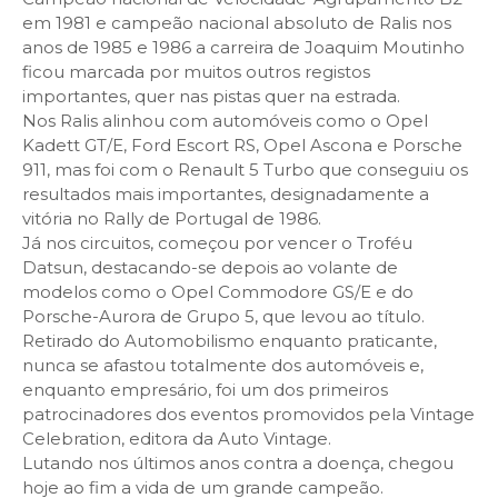
em 1981 e campeão nacional absoluto de Ralis nos
anos de 1985 e 1986 a carreira de Joaquim Moutinho
ficou marcada por muitos outros registos
importantes, quer nas pistas quer na estrada.
Nos Ralis alinhou com automóveis como o Opel
Kadett GT/E, Ford Escort RS, Opel Ascona e Porsche
911, mas foi com o Renault 5 Turbo que conseguiu os
resultados mais importantes, designadamente a
vitória no Rally de Portugal de 1986.
Já nos circuitos, começou por vencer o Troféu
Datsun, destacando-se depois ao volante de
modelos como o Opel Commodore GS/E e do
Porsche-Aurora de Grupo 5, que levou ao título.
Retirado do Automobilismo enquanto praticante,
nunca se afastou totalmente dos automóveis e,
enquanto empresário, foi um dos primeiros
patrocinadores dos eventos promovidos pela Vintage
Celebration, editora da Auto Vintage.
Lutando nos últimos anos contra a doença, chegou
hoje ao fim a vida de um grande campeão.