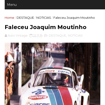
Home
/
DESTAQUE
/
NOTICIAS
/
Faleceu Joaquim Moutinho
Faleceu Joaquim Moutinho
Auto Vintage
22.11.19
DESTAQUE
,
NOTICIAS