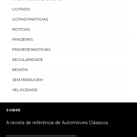
LICITADO
LICITADONOTICIAS
NOTICIAS
PRAZERES
PRAZERESNOTICIAS
REGULARIDADE
REVISTA
SEM FERRUGEM
VELOCIDADE
SOBRE
A revista de referência de Automóveis Clássicos.
_________________________________