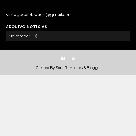
vintagecelebration@gmail.com
ARQUIVO NOTÍCIAS
Created By
Sora Templates
&
Blogger