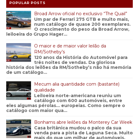
POPULAR POSTS
Broad Arrow oficial no exclusivo “The Quail”
Um par de Ferrari 275 GTB e muito mais,
num catálogo de quase 200 exemplares.
O crescimento do peso da Broad Arrow,
leiloeira do Grupo Hager...
O maior e de maior valor leilão da
RM/Sotheby’s
120 anos da História do Automóvel para
três noites de vendas. Da gloriosa
história dos leilões da RM/Sotheby’s não há memória
de um catálogo...
Mecum alia quantidade com (bastante)
qualidade
Leiloeira norte-americana reuniu um
catálogo com 600 automóveis, entre
eles algumas pérolas… europeias. Como sempre o
catálogo com maior qua...
Bonhams abre leilões da Monterey Car Week
Casa britânica mudou o palco da sua
venda para a pista de Laguna Seca. Muito
mais do que um milhar de automóveis,