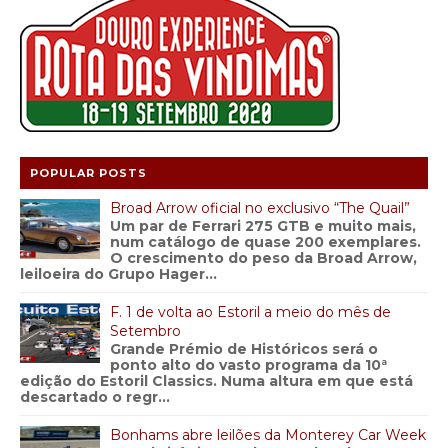
POPULAR POSTS
Broad Arrow oficial no exclusivo “The Quail”
Um par de Ferrari 275 GTB e muito mais,
num catálogo de quase 200 exemplares.
O crescimento do peso da Broad Arrow,
leiloeira do Grupo Hager...
F. 1 de volta ao Estoril a meio do mês de
Setembro
Grande Prémio de Históricos será o
ponto alto do vasto programa da 10ª
edição do Estoril Classics. Numa altura em que está
descartado o regr...
Bonhams abre leilões da Monterey Car Week