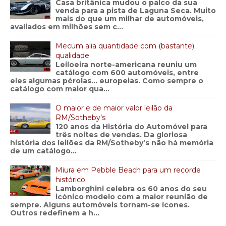
Casa britânica mudou o palco da sua
venda para a pista de Laguna Seca. Muito
mais do que um milhar de automóveis,
avaliados em milhões sem c...
Mecum alia quantidade com (bastante)
qualidade
Leiloeira norte-americana reuniu um
catálogo com 600 automóveis, entre
eles algumas pérolas… europeias. Como sempre o
catálogo com maior qua...
O maior e de maior valor leilão da
RM/Sotheby’s
120 anos da História do Automóvel para
três noites de vendas. Da gloriosa
história dos leilões da RM/Sotheby’s não há memória
de um catálogo...
Miura em Pebble Beach para um recorde
histórico
Lamborghini celebra os 60 anos do seu
icónico modelo com a maior reunião de
sempre. Alguns automóveis tornam-se ícones.
Outros redefinem a h...