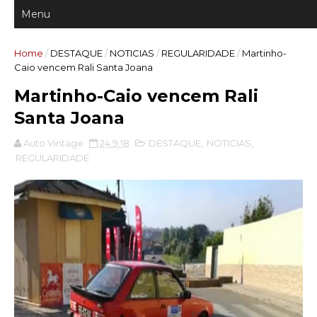
Home
/
DESTAQUE
/
NOTICIAS
/
REGULARIDADE
/
Martinho-
Caio vencem Rali Santa Joana
Martinho-Caio vencem Rali
Santa Joana
Auto Vintage
24.9.18
DESTAQUE
,
NOTICIAS
,
REGULARIDADE