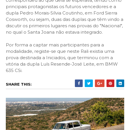
correspondeu ao que dela se esperava, tendo como
principais protagonistas os futuros vencedores e a
dupla Pedro Morais-Sílvia Coutinho, em Ford Sierra
Cosworth, ou sejam, duas das duplas que têm vindo a
discutir os primeiros lugares nas provas do "Nacional",
no qual o Santa Joana não estava integrado.
Por forma a captar mais participantes para a
modalidade, registe-se que neste Rali existia uma
prova destinada a Iniciados, que terminou com a
vitória da dupla Luís Resende-José Leite, em BMW
635 CSi.
SHARE THIS: