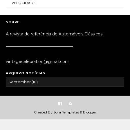
VELOCIDADE
SOBRE
A revista de referência de Automóveis Clássicos.
_________________________________
vintagecelebration@gmail.com
ARQUIVO NOTÍCIAS
Created By
Sora Templates
&
Blogger