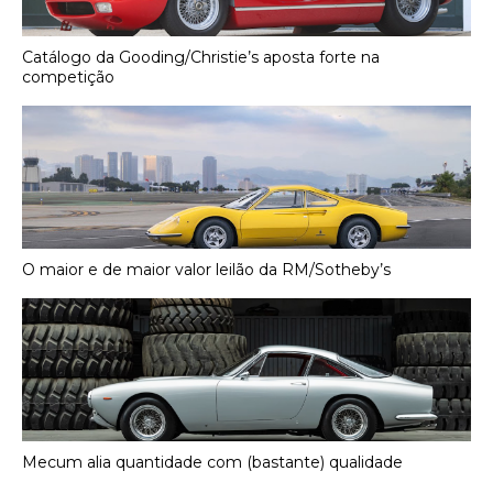
Catálogo da Gooding/Christie’s aposta forte na
competição
O maior e de maior valor leilão da RM/Sotheby’s
Mecum alia quantidade com (bastante) qualidade