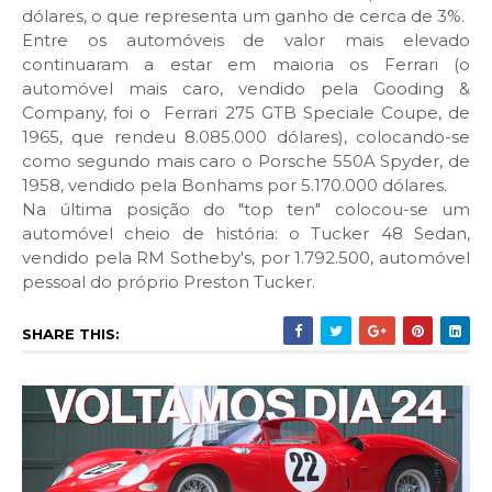
dólares, o que representa um ganho de cerca de 3%.
Entre os automóveis de valor mais elevado
continuaram a estar em maioria os Ferrari (o
automóvel mais caro, vendido pela Gooding &
Company, foi o Ferrari 275 GTB Speciale Coupe, de
1965, que rendeu 8.085.000 dólares), colocando-se
como segundo mais caro o Porsche
550A
Spyder, de
1958, vendido pela Bonhams por 5.170.000 dólares.
Na última posição do "top ten" colocou-se um
automóvel cheio de história: o Tucker 48 Sedan,
vendido pela RM Sotheby's, por 1.792.500, automóvel
pessoal do próprio Preston Tucker.
SHARE THIS: