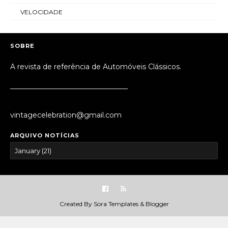
VELOCIDADE
SOBRE
A revista de referência de Automóveis Clássicos.
_________________________________
vintagecelebration@gmail.com
ARQUIVO NOTÍCIAS
Created By
Sora Templates
&
Blogger