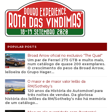
POPULAR POSTS
Broad Arrow oficial no exclusivo “The Quail”
Um par de Ferrari 275 GTB e muito mais,
num catálogo de quase 200 exemplares.
O crescimento do peso da Broad Arrow,
leiloeira do Grupo Hager...
O maior e de maior valor leilão da
RM/Sotheby’s
120 anos da História do Automóvel para
três noites de vendas. Da gloriosa
história dos leilões da RM/Sotheby’s não há memória
de um catálogo...