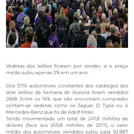
Vedetas dos leilões ficaram por vender, e o preço
médio subiu apenas 3% em um ano.
Dos 3176 automóveis constantes dos catálogos dos
sete leilões da Semana do Arizona foram vendidos
2668. Entre os 16% que não encontram comprador
contam-se vedetas como os Jaguar D Type ou o
Mercedes-Benz que foi de Adolf Hitler.
Tendo movimentado um total de 247,8 milhões de
dólares (face aos 259,8 milhões de 2017), o valor
médio dos automóveis vendidos subiu para 92.887