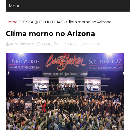
Home
/
DESTAQUE
/
NOTICIAS
/
Clima morno no Arizona
Clima morno no Arizona
Auto Vintage
22.1.18
DESTAQUE
,
NOTICIAS