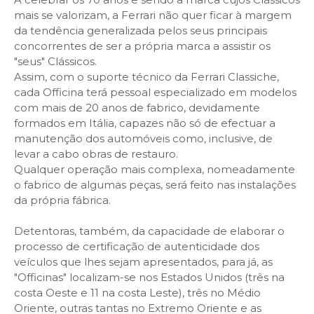
mais se valorizam, a Ferrari não quer ficar à margem
da tendência generalizada pelos seus principais
concorrentes de ser a própria marca a assistir os
"seus" Clássicos.
Assim, com o suporte técnico da Ferrari Classiche,
cada Officina terá pessoal especializado em modelos
com mais de 20 anos de fabrico, devidamente
formados em Itália, capazes não só de efectuar a
manutenção dos automóveis como, inclusive, de
levar a cabo obras de restauro.
Qualquer operação mais complexa, nomeadamente
o fabrico de algumas peças, será feito nas instalações
da própria fábrica.
Detentoras, também, da capacidade de elaborar o
processo de certificação de autenticidade dos
veículos que lhes sejam apresentados, para já, as
"Officinas" localizam-se nos Estados Unidos (três na
costa Oeste e 11 na costa Leste), três no Médio
Oriente, outras tantas no Extremo Oriente e as