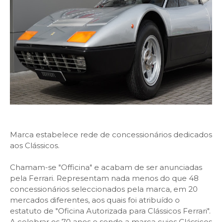
Marca estabelece rede de concessionários dedicados
aos Clássicos.
Chamam-se "Officina" e acabam de ser anunciadas
pela Ferrari. Representam nada menos do que 48
concessionários seleccionados pela marca, em 20
mercados diferentes, aos quais foi atribuído o
estatuto de "Oficina Autorizada para Clássicos Ferrari".
A celebrar os 70 anos e sendo a marca cujos Clássicos