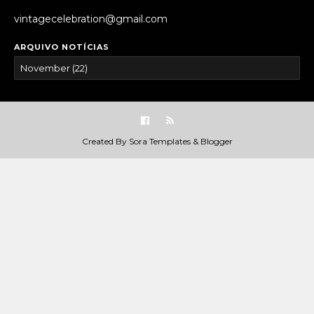
vintagecelebration@gmail.com
ARQUIVO NOTÍCIAS
Created By
Sora Templates
&
Blogger