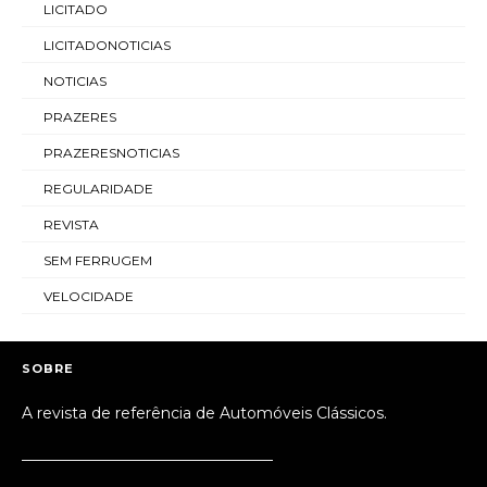
LICITADO
LICITADONOTICIAS
NOTICIAS
PRAZERES
PRAZERESNOTICIAS
REGULARIDADE
REVISTA
SEM FERRUGEM
VELOCIDADE
SOBRE
A revista de referência de Automóveis Clássicos.
_________________________________