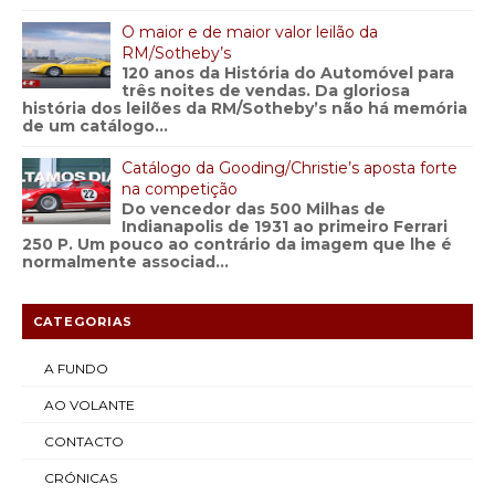
O maior e de maior valor leilão da
RM/Sotheby’s
120 anos da História do Automóvel para
três noites de vendas. Da gloriosa
história dos leilões da RM/Sotheby’s não há memória
de um catálogo...
Catálogo da Gooding/Christie’s aposta forte
na competição
Do vencedor das 500 Milhas de
Indianapolis de 1931 ao primeiro Ferrari
250 P. Um pouco ao contrário da imagem que lhe é
normalmente associad...
CATEGORIAS
A FUNDO
AO VOLANTE
CONTACTO
CRÓNICAS