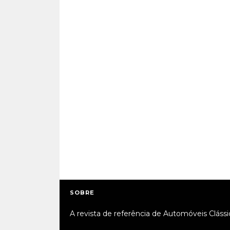
SOBRE
A revista de referência de Automóveis Clássi