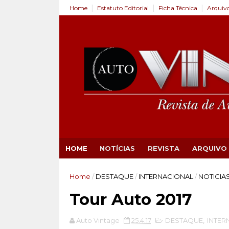
Home
Estatuto Editorial
Ficha Técnica
Arquiv
HOME
NOTÍCIAS
REVISTA
ARQUIVO
Home
/
DESTAQUE
/
INTERNACIONAL
/
NOTICIA
Tour Auto 2017
Auto Vintage
25.4.17
DESTAQUE
,
INTER