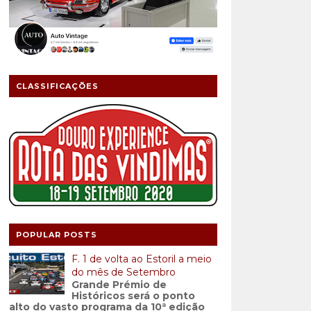
CLASSIFICAÇÕES
POPULAR POSTS
F. 1 de volta ao Estoril a meio
do mês de Setembro
Grande Prémio de
Históricos será o ponto
alto do vasto programa da 10ª edição