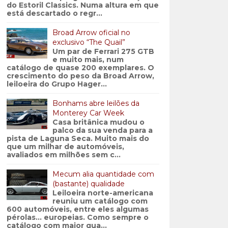
do Estoril Classics. Numa altura em que
está descartado o regr...
Broad Arrow oficial no
exclusivo “The Quail”
Um par de Ferrari 275 GTB
e muito mais, num
catálogo de quase 200 exemplares. O
crescimento do peso da Broad Arrow,
leiloeira do Grupo Hager...
Bonhams abre leilões da
Monterey Car Week
Casa britânica mudou o
palco da sua venda para a
pista de Laguna Seca. Muito mais do
que um milhar de automóveis,
avaliados em milhões sem c...
Mecum alia quantidade com
(bastante) qualidade
Leiloeira norte-americana
reuniu um catálogo com
600 automóveis, entre eles algumas
pérolas… europeias. Como sempre o
catálogo com maior qua...