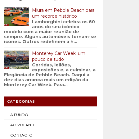
Miura em Pebble Beach para
um recorde histórico
Lamborghini celebra os 60
anos do seu icónico
modelo com a maior reunião de
sempre. Alguns automóveis tornam-se
ícones. Outros redefinem a h...
Monterey Car Week: um
pouco de tudo
Corridas, leilões,
exposições e, a culminar, a
Elegância de Pebble Beach. Daqui a
dez dias arranca mais um edição da
Monterey Car Week. Para...
CATEGORIAS
A FUNDO
AO VOLANTE
CONTACTO