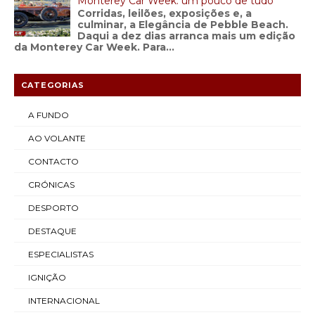
Monterey Car Week: um pouco de tudo
Corridas, leilões, exposições e, a
culminar, a Elegância de Pebble Beach.
Daqui a dez dias arranca mais um edição
da Monterey Car Week. Para...
CATEGORIAS
A FUNDO
AO VOLANTE
CONTACTO
CRÓNICAS
DESPORTO
DESTAQUE
ESPECIALISTAS
IGNIÇÃO
INTERNACIONAL