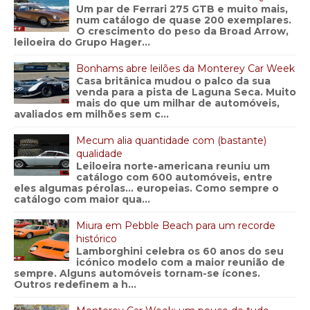
Um par de Ferrari 275 GTB e muito mais,
num catálogo de quase 200 exemplares.
O crescimento do peso da Broad Arrow,
leiloeira do Grupo Hager...
Bonhams abre leilões da Monterey Car Week
Casa britânica mudou o palco da sua
venda para a pista de Laguna Seca. Muito
mais do que um milhar de automóveis,
avaliados em milhões sem c...
Mecum alia quantidade com (bastante)
qualidade
Leiloeira norte-americana reuniu um
catálogo com 600 automóveis, entre
eles algumas pérolas… europeias. Como sempre o
catálogo com maior qua...
Miura em Pebble Beach para um recorde
histórico
Lamborghini celebra os 60 anos do seu
icónico modelo com a maior reunião de
sempre. Alguns automóveis tornam-se ícones.
Outros redefinem a h...