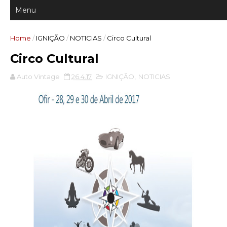
Home
/
IGNIÇÃO
/
NOTICIAS
/
Circo Cultural
Circo Cultural
Auto Vintage
26.4.17
IGNIÇÃO
,
NOTICIAS