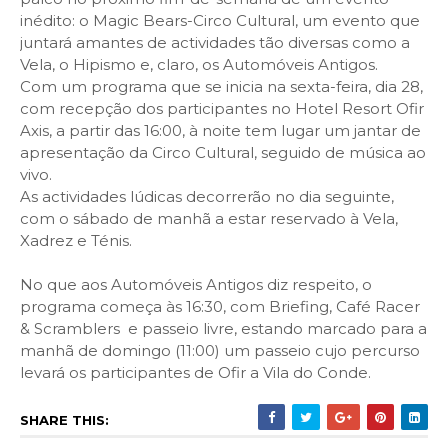
inédito: o Magic Bears-Circo Cultural, um evento que
juntará amantes de actividades tão diversas como a
Vela, o Hipismo e, claro, os Automóveis Antigos.
Com um programa que se inicia na sexta-feira, dia 28,
com recepção dos participantes no Hotel Resort Ofir
Axis, a partir das 16:00, à noite tem lugar um jantar de
apresentação da Circo Cultural, seguido de música ao
vivo.
As actividades lúdicas decorrerão no dia seguinte,
com o sábado de manhã a estar reservado à Vela,
Xadrez e Ténis.
No que aos Automóveis Antigos diz respeito, o
programa começa às 16:30, com
Briefing, Café Racer
& Scramblers e passeio livre
, estando marcado para a
manhã de domingo (11:00) um passeio cujo percurso
levará os participantes de Ofir a Vila do Conde.
SHARE THIS: