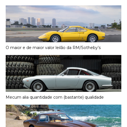
O maior e de maior valor leilão da RM/Sotheby’s
Mecum alia quantidade com (bastante) qualidade