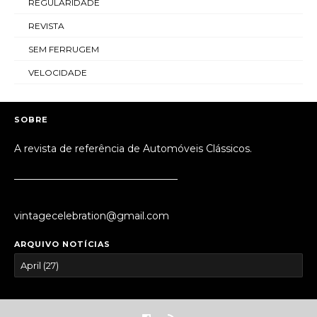
REGULARIDADE
REVISTA
SEM FERRUGEM
VELOCIDADE
SOBRE
A revista de referência de Automóveis Clássicos.
_________________________________
vintagecelebration@gmail.com
ARQUIVO NOTÍCIAS