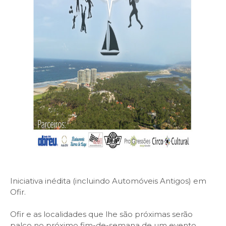
Iniciativa inédita (incluindo Automóveis Antigos) em
Ofir.
Ofir e as localidades que lhe são próximas serão
palco no próximo fim-de-semana de um evento