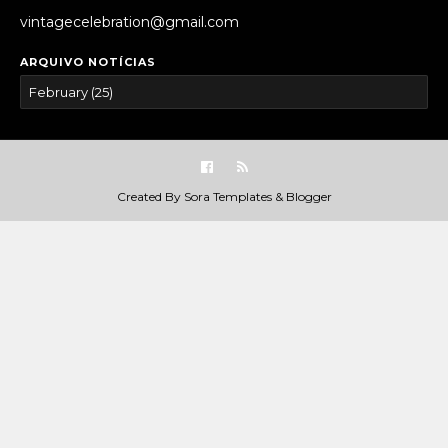
vintagecelebration@gmail.com
ARQUIVO NOTÍCIAS
Created By
Sora Templates
&
Blogger