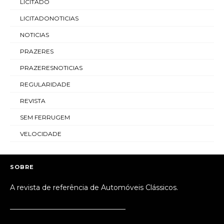
LICITADO
LICITADONOTICIAS
NOTICIAS
PRAZERES
PRAZERESNOTICIAS
REGULARIDADE
REVISTA
SEM FERRUGEM
VELOCIDADE
SOBRE
A revista de referência de Automóveis Clássicos.
_________________________________