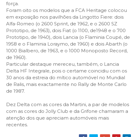
força.
Foram oito os modelos que a FCA Heritage colocou
em exposição nos pavilhões da Lingotto Fiere: dois
Alfa-Romeo (o 2600 Sprint, de 1962, e o 2600 SZ
Prototipo, de 1963), dois Fiat (o 1100, de1948 e o 700
Prototipo, de 1940), dois Lancia (o Flaminia Coupé, de
1958 e o Flaminia Loraymo, de 1960) e dois Abarth (o
1000 Bialbero, de 1963, e o 1000 Monoposto Record,
de 1960).
Particular destaque mereceu, também, o Lancia
Delta HF Integrale, pois o certame coincidiu com os
30 anos da estreia do mítico automóvel no Mundial
de Ralis, mais exactamente no Rally de Monte Carlo
de 1987.
Dez Delta com as cores da Martini, a par de modelos
com as cores do Jolly Club e da Grifone chamaram a
atenção dos que apreciam automóveis mais
recentes.