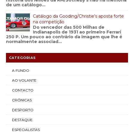
história dos leilões da RM/Sotheby’s não há memória
de um catálogo...
Catálogo da Gooding/Christie’s aposta forte
na competição
Do vencedor das 500 Milhas de
Indianapolis de 1931 ao primeiro Ferrari
250 P. Um pouco ao contrário da imagem que lhe é
normalmente associad...
CATEGORIAS
A FUNDO
AO VOLANTE
CONTACTO
CRÓNICAS
DESPORTO
DESTAQUE
ESPECIALISTAS