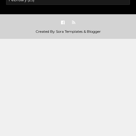
Created By
Sora Templates
&
Blogger