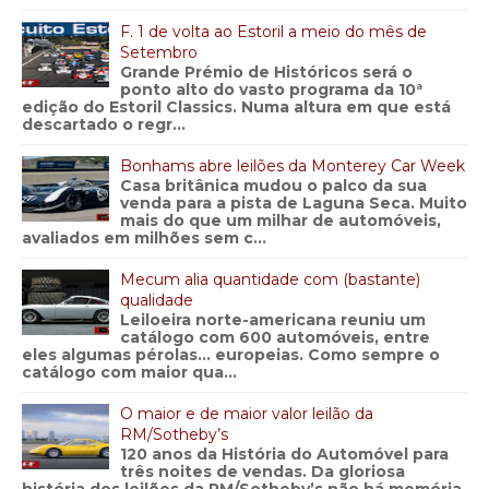
F. 1 de volta ao Estoril a meio do mês de
Setembro
Grande Prémio de Históricos será o
ponto alto do vasto programa da 10ª
edição do Estoril Classics. Numa altura em que está
descartado o regr...
Bonhams abre leilões da Monterey Car Week
Casa britânica mudou o palco da sua
venda para a pista de Laguna Seca. Muito
mais do que um milhar de automóveis,
avaliados em milhões sem c...
Mecum alia quantidade com (bastante)
qualidade
Leiloeira norte-americana reuniu um
catálogo com 600 automóveis, entre
eles algumas pérolas… europeias. Como sempre o
catálogo com maior qua...
O maior e de maior valor leilão da
RM/Sotheby’s
120 anos da História do Automóvel para
três noites de vendas. Da gloriosa