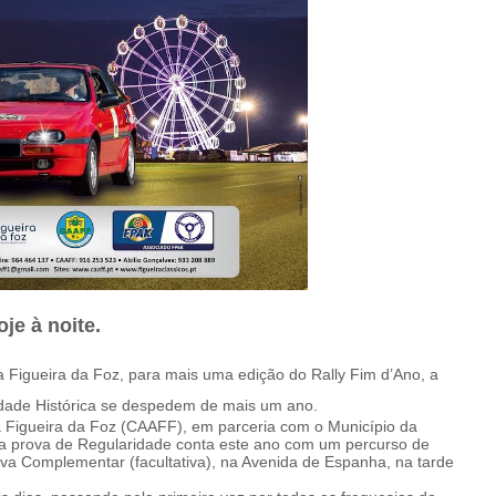
je à noite.
a Figueira da Foz, para mais uma edição do Rally Fim d’Ano, a
ridade Histórica se despedem de mais um ano.
 Figueira da Foz (CAAFF), em parceria com o Município da
 a prova de Regularidade conta este ano com um percurso de
ova Complementar (facultativa), na Avenida de Espanha, na tarde