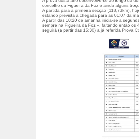
A prova deste ano desenvolve-se ao longo de doi
concelho da Figueira da Foz e ainda alguns tro
A partida para a primeira secção (118,73km), hoj
estando prevista a chegada para as 01:07 da 
A partir das 10:20 de amanhã inicia-se a segun
sempre na Figueira da Foz –, faltando então os 
seguirá (a partir das 15:30) a já referida Prova 