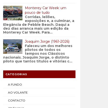
Monterey Car Week: um
pouco de tudo
Corridas, leilões,
exposições e, a culminar, a
Elegância de Pebble Beach. Daqui a
dez dias arranca mais um edição da
Monterey Car Week. Para...
Joaquim Jorge (1961-2026)
Faleceu um dos melhores
pilotos de todos os
tempos nos Clássicos
nacionais. Joaquim Jorge, o distinto
piloto que tantos títulos e vitórias c...
CATEGORIAS
A FUNDO
AO VOLANTE
CONTACTO