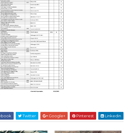
ebook
Twitter
Google+
Pinterest
Linkedin