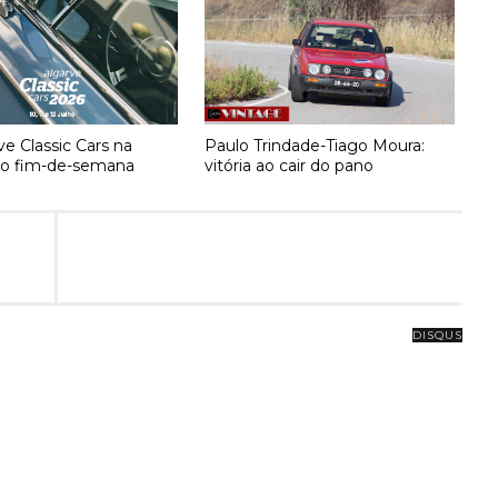
ve Classic Cars na
Paulo Trindade-Tiago Moura:
no fim-de-semana
vitória ao cair do pano
DISQUS