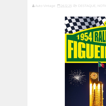
Auto Vintage
26.12.25
DESTAQUE
,
NOTI