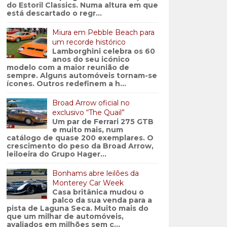
do Estoril Classics. Numa altura em que
está descartado o regr...
Miura em Pebble Beach para
um recorde histórico
Lamborghini celebra os 60
anos do seu icónico
modelo com a maior reunião de
sempre. Alguns automóveis tornam-se
ícones. Outros redefinem a h...
Broad Arrow oficial no
exclusivo “The Quail”
Um par de Ferrari 275 GTB
e muito mais, num
catálogo de quase 200 exemplares. O
crescimento do peso da Broad Arrow,
leiloeira do Grupo Hager...
Bonhams abre leilões da
Monterey Car Week
Casa britânica mudou o
palco da sua venda para a
pista de Laguna Seca. Muito mais do
que um milhar de automóveis,
avaliados em milhões sem c...