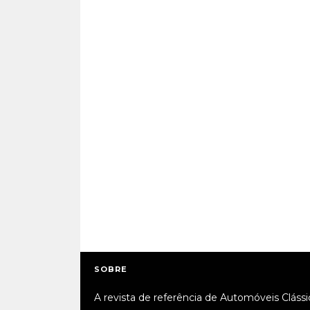
SOBRE
A revista de referência de Automóveis Clássi