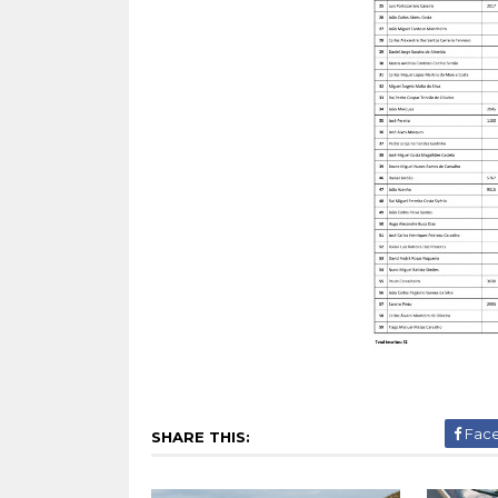
Fac
SHARE THIS: