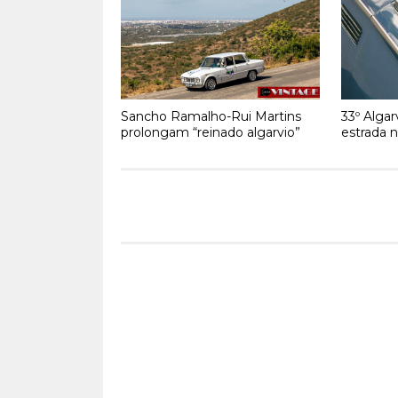
Sancho Ramalho-Rui Martins
33º Algar
prolongam “reinado algarvio”
estrada 