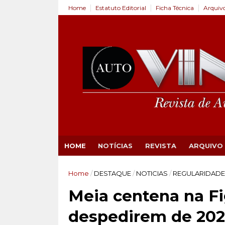
Home
Estatuto Editorial
Ficha Técnica
Arquiv
HOME
NOTÍCIAS
REVISTA
ARQUIVO
Home
/
DESTAQUE
/
NOTICIAS
/
REGULARIDADE
Meia centena na Fi
despedirem de 20