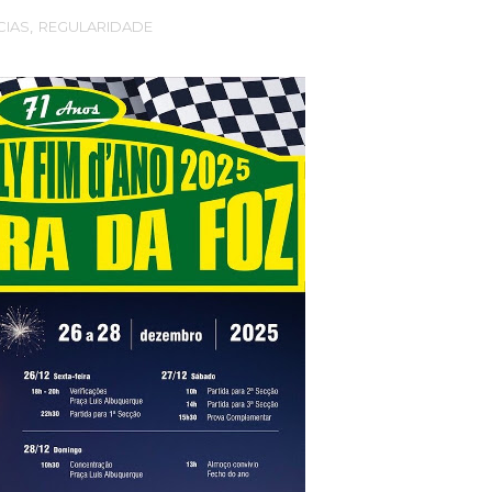
CIAS
,
REGULARIDADE