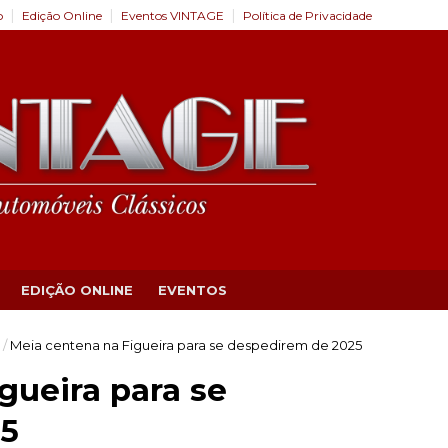
o
Edição Online
Eventos VINTAGE
Política de Privacidade
EDIÇÃO ONLINE
EVENTOS
/
Meia centena na Figueira para se despedirem de 2025
gueira para se
25