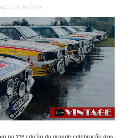
NACIONAL
,
NOTICIAS
am na 13ª edição da grande celebração dos