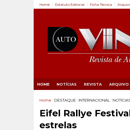
Home
Estatuto Editorial
Ficha Técnica
Arquiv
HOME
NOTÍCIAS
REVISTA
ARQUIVO
Home
/
DESTAQUE
/
INTERNACIONAL
/
NOTICIA
Eifel Rallye Festiv
estrelas