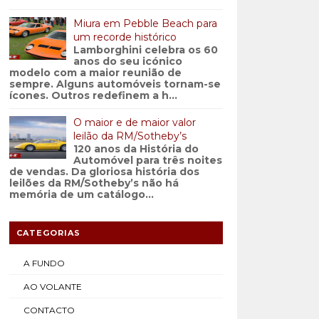
Miura em Pebble Beach para
um recorde histórico
Lamborghini celebra os 60
anos do seu icónico
modelo com a maior reunião de
sempre. Alguns automóveis tornam-se
ícones. Outros redefinem a h...
O maior e de maior valor
leilão da RM/Sotheby’s
120 anos da História do
Automóvel para três noites
de vendas. Da gloriosa história dos
leilões da RM/Sotheby’s não há
memória de um catálogo...
CATEGORIAS
A FUNDO
AO VOLANTE
CONTACTO