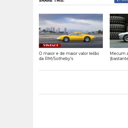
SHARE THIS:
O maior e de maior valor leilão
Mecum al
da RM/Sotheby’s
(bastante