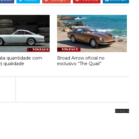
ia quantidade com
Broad Arrow oficial no
) qualidade
exclusivo “The Quail”
DISQUS