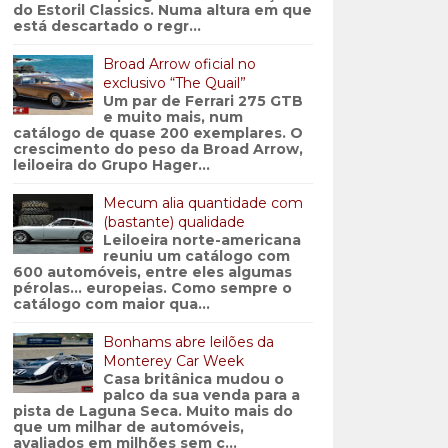
do Estoril Classics. Numa altura em que
está descartado o regr...
Broad Arrow oficial no
exclusivo “The Quail”
Um par de Ferrari 275 GTB
e muito mais, num
catálogo de quase 200 exemplares. O
crescimento do peso da Broad Arrow,
leiloeira do Grupo Hager...
Mecum alia quantidade com
(bastante) qualidade
Leiloeira norte-americana
reuniu um catálogo com
600 automóveis, entre eles algumas
pérolas… europeias. Como sempre o
catálogo com maior qua...
Bonhams abre leilões da
Monterey Car Week
Casa britânica mudou o
palco da sua venda para a
pista de Laguna Seca. Muito mais do
que um milhar de automóveis,
avaliados em milhões sem c...