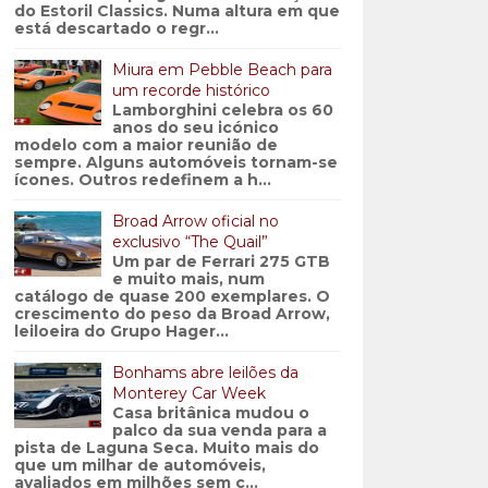
do Estoril Classics. Numa altura em que
está descartado o regr...
Miura em Pebble Beach para
um recorde histórico
Lamborghini celebra os 60
anos do seu icónico
modelo com a maior reunião de
sempre. Alguns automóveis tornam-se
ícones. Outros redefinem a h...
Broad Arrow oficial no
exclusivo “The Quail”
Um par de Ferrari 275 GTB
e muito mais, num
catálogo de quase 200 exemplares. O
crescimento do peso da Broad Arrow,
leiloeira do Grupo Hager...
Bonhams abre leilões da
Monterey Car Week
Casa britânica mudou o
palco da sua venda para a
pista de Laguna Seca. Muito mais do
que um milhar de automóveis,
avaliados em milhões sem c...