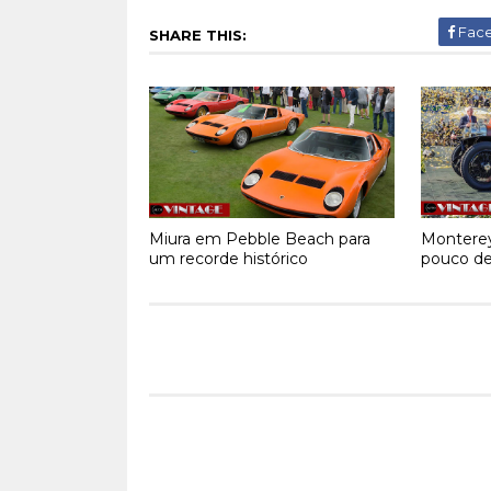
Fac
SHARE THIS:
Miura em Pebble Beach para
Montere
um recorde histórico
pouco de