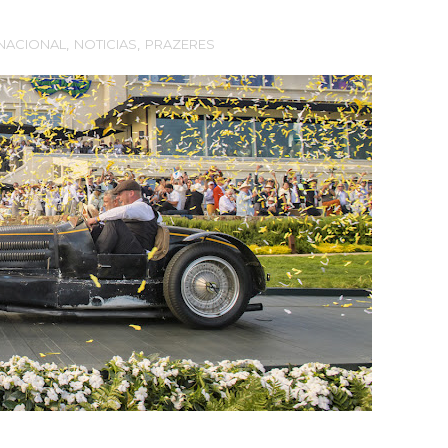
NACIONAL
,
NOTICIAS
,
PRAZERES