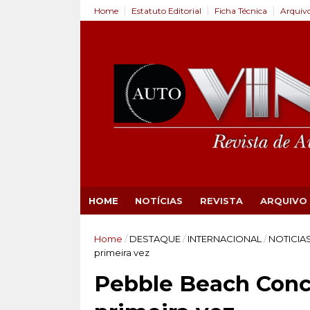
Home
Estatuto Editorial
Ficha Técnica
Arquiv
HOME
NOTÍCIAS
REVISTA
ARQUIVO
Home
/
DESTAQUE
/
INTERNACIONAL
/
NOTICIA
primeira vez
Pebble Beach Conc