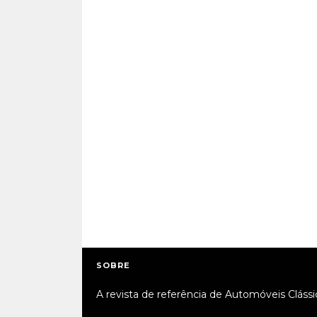
SOBRE
A revista de referência de Automóveis Clássi