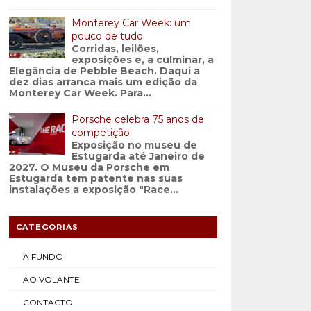
Monterey Car Week: um
pouco de tudo
Corridas, leilões,
exposições e, a culminar, a
Elegância de Pebble Beach. Daqui a
dez dias arranca mais um edição da
Monterey Car Week. Para...
Porsche celebra 75 anos de
competição
Exposição no museu de
Estugarda até Janeiro de
2027. O Museu da Porsche em
Estugarda tem patente nas suas
instalações a exposição "Race...
CATEGORIAS
A FUNDO
AO VOLANTE
CONTACTO