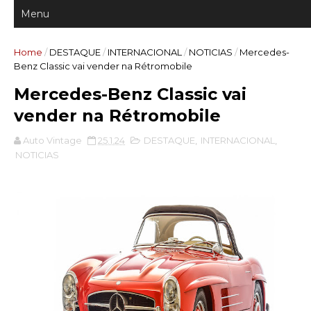
Home
/
DESTAQUE
/
INTERNACIONAL
/
NOTICIAS
/
Mercedes-
Benz Classic vai vender na Rétromobile
Mercedes-Benz Classic vai
vender na Rétromobile
Auto Vintage
25.1.24
DESTAQUE
,
INTERNACIONAL
,
NOTICIAS