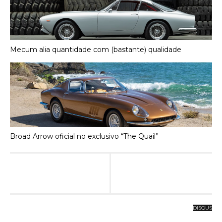
Mecum alia quantidade com (bastante) qualidade
Broad Arrow oficial no exclusivo “The Quail”
DISQUS