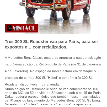
Três 300 SL Roadster vão para Paris, para ser
expostos e… comercializados.
A Mercedes-Benz Classic acaba de anunciar a sua participação
na próxima edição da Rétromobile de Paris (de 31 de Janeiro a
4 de Fevereiro). No espaço da marca estará em destaque o
protótipo de corrida 300 SL “Hobel” e também três 300 SL
Roadster, disponíveis… para venda.
Numa edição da Rétromobile onde se vão comemorar os 100
anos da MG, os 50 de vida de Sébastien Loeb e os 45 do Paris-
Dakar, poderia parecer lógico que também fossem assinalados
os 70 anos do lançamento do Mercedes-Benz 300 SL Gullwing.
No entanto, à “boleia” dessa data “redonda”, a aposta da