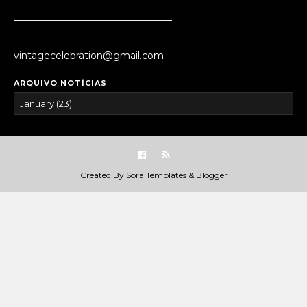
_________________________________
vintagecelebration@gmail.com
ARQUIVO NOTÍCIAS
Created By
Sora Templates
&
Blogger