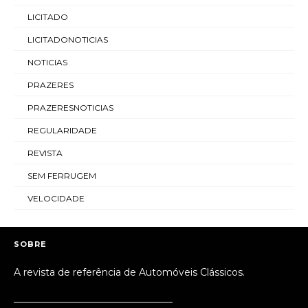
LICITADO
LICITADONOTICIAS
NOTICIAS
PRAZERES
PRAZERESNOTICIAS
REGULARIDADE
REVISTA
SEM FERRUGEM
VELOCIDADE
SOBRE
A revista de referência de Automóveis Clássicos.
_________________________________