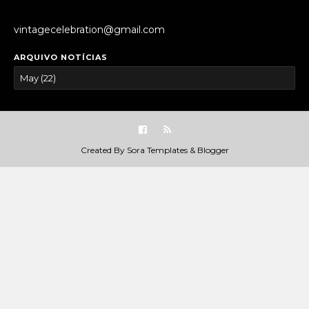
vintagecelebration@gmail.com
ARQUIVO NOTÍCIAS
Created By
Sora Templates
&
Blogger