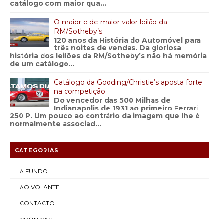
catálogo com maior qua...
O maior e de maior valor leilão da
RM/Sotheby’s
120 anos da História do Automóvel para
três noites de vendas. Da gloriosa
história dos leilões da RM/Sotheby’s não há memória
de um catálogo...
Catálogo da Gooding/Christie’s aposta forte
na competição
Do vencedor das 500 Milhas de
Indianapolis de 1931 ao primeiro Ferrari
250 P. Um pouco ao contrário da imagem que lhe é
normalmente associad...
CATEGORIAS
A FUNDO
AO VOLANTE
CONTACTO