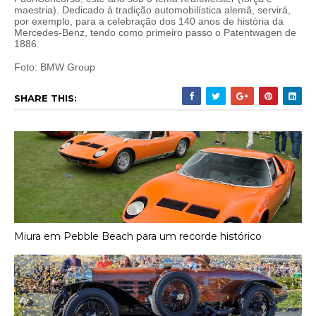
maestria). Dedicado à tradição automobilística alemã, servirá,
por exemplo, para a celebração dos 140 anos de história da
Mercedes-Benz, tendo como primeiro passo o Patentwagen de
1886.
Foto: BMW Group
SHARE THIS:
Miura em Pebble Beach para um recorde histórico