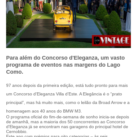
Para além do Concorso d'Eleganza, um vasto
programa de eventos nas margens do Lago
Como.
97 anos depois da primeira edição, está tudo pronto para mais
um Concorso d'Eleganza Villa d’Este. A Elegância é o “prato
principal”, mas há muito mais, como o leilão da Broad Arrow e a
homenagem aos 40 anos do BMW M3.
O programa oficial do fim-de-semana de sonho inicia-se depois
de amanhã, mas a maioria dos 50 concorrentes ao Concorso
d'Eleganza já se encontram nas garagens do principal hotel de
Cernobbio.
Este ano com prémios para oito categorias – às seis