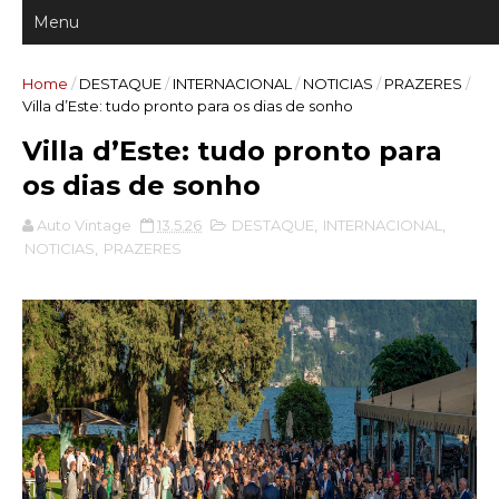
Home
/
DESTAQUE
/
INTERNACIONAL
/
NOTICIAS
/
PRAZERES
/
Villa d’Este: tudo pronto para os dias de sonho
Villa d’Este: tudo pronto para
os dias de sonho
Auto Vintage
13.5.26
DESTAQUE
,
INTERNACIONAL
,
NOTICIAS
,
PRAZERES