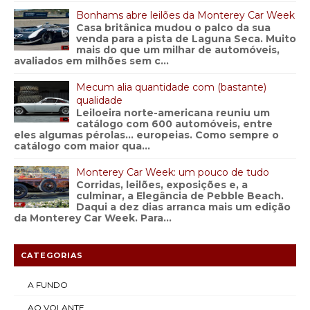
Bonhams abre leilões da Monterey Car Week
Casa britânica mudou o palco da sua
venda para a pista de Laguna Seca. Muito
mais do que um milhar de automóveis,
avaliados em milhões sem c...
Mecum alia quantidade com (bastante)
qualidade
Leiloeira norte-americana reuniu um
catálogo com 600 automóveis, entre
eles algumas pérolas… europeias. Como sempre o
catálogo com maior qua...
Monterey Car Week: um pouco de tudo
Corridas, leilões, exposições e, a
culminar, a Elegância de Pebble Beach.
Daqui a dez dias arranca mais um edição
da Monterey Car Week. Para...
CATEGORIAS
A FUNDO
AO VOLANTE