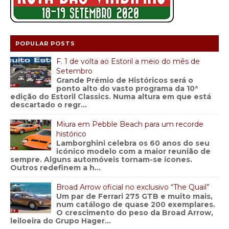
POPULAR POSTS
F. 1 de volta ao Estoril a meio do mês de
Setembro
Grande Prémio de Históricos será o
ponto alto do vasto programa da 10ª
edição do Estoril Classics. Numa altura em que está
descartado o regr...
Miura em Pebble Beach para um recorde
histórico
Lamborghini celebra os 60 anos do seu
icónico modelo com a maior reunião de
sempre. Alguns automóveis tornam-se ícones.
Outros redefinem a h...
Broad Arrow oficial no exclusivo “The Quail”
Um par de Ferrari 275 GTB e muito mais,
num catálogo de quase 200 exemplares.
O crescimento do peso da Broad Arrow,
leiloeira do Grupo Hager...