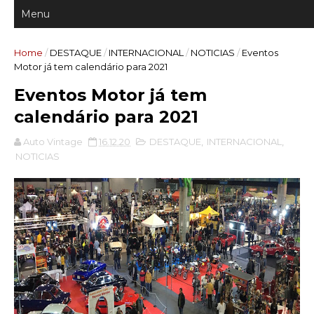
Home
/
DESTAQUE
/
INTERNACIONAL
/
NOTICIAS
/
Eventos
Motor já tem calendário para 2021
Eventos Motor já tem
calendário para 2021
Auto Vintage
16.12.20
DESTAQUE
,
INTERNACIONAL
,
NOTICIAS