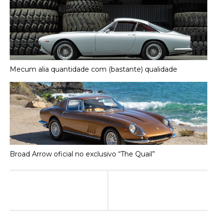
Mecum alia quantidade com (bastante) qualidade
Broad Arrow oficial no exclusivo “The Quail”