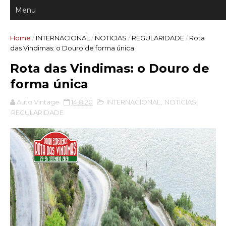
Home
/
INTERNACIONAL
/
NOTICIAS
/
REGULARIDADE
/
Rota
das Vindimas: o Douro de forma única
Rota das Vindimas: o Douro de
forma única
Auto Vintage
14.8.20
INTERNACIONAL
,
NOTICIAS
,
REGULARIDADE