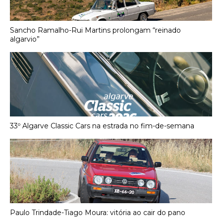
Sancho Ramalho-Rui Martins prolongam “reinado
algarvio”
33º Algarve Classic Cars na estrada no fim-de-semana
Paulo Trindade-Tiago Moura: vitória ao cair do pano