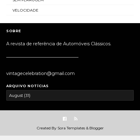
VELOCIDADE
SOBRE
A revista de referência de Automóveis Clássicos.
_________________________________
vintagecelebration@gmail.com
ARQUIVO NOTÍCIAS
Created By
Sora Templates
&
Blogger