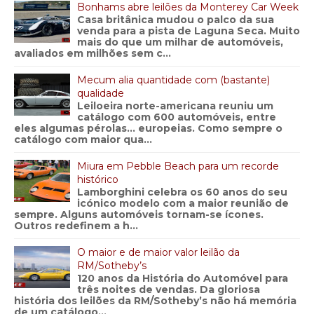
Bonhams abre leilões da Monterey Car Week
Casa britânica mudou o palco da sua
venda para a pista de Laguna Seca. Muito
mais do que um milhar de automóveis,
avaliados em milhões sem c...
Mecum alia quantidade com (bastante)
qualidade
Leiloeira norte-americana reuniu um
catálogo com 600 automóveis, entre
eles algumas pérolas… europeias. Como sempre o
catálogo com maior qua...
Miura em Pebble Beach para um recorde
histórico
Lamborghini celebra os 60 anos do seu
icónico modelo com a maior reunião de
sempre. Alguns automóveis tornam-se ícones.
Outros redefinem a h...
O maior e de maior valor leilão da
RM/Sotheby’s
120 anos da História do Automóvel para
três noites de vendas. Da gloriosa
história dos leilões da RM/Sotheby’s não há memória
de um catálogo...