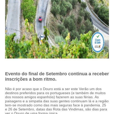
Evento do final de Setembro continua a receber
inscrições a bom ritmo.
Não é por acaso que o Douro está a ser este Verão um dos
destinos preferidos para os portugueses (e também de muitos
dos nossos amigos espanhóis) fazerem as suas férias. As
paisagens e a simpatia das suas gentes continuam lá e a região
tem-se mostrado como das mais seguras face à pandemia. 25
e 26 de Setembro, datas das Rota das Vindimas, são dias para
ver o Douro de uma forma única.