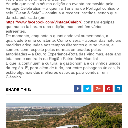
Aquela que será a sétima edição do evento promovido pela
Vintage Celebration – a quem o Turismo de Portugal confiou o
selo “Clean & Safe” – continua a receber inscritos, sendo que
da lista publicada (em
https://www.facebook.com/VintageCelebr/
) constam equipas
que nunca falharam uma edição, mas também vários
estreantes.
De momento, enquanto a quantidade vai aumentando, a
qualidade é uma constante. Como o será – apesar das naturais
medidas adequadas aos tempos diferentes que se vivem, e
sempre com respeito pelas normas emanadas pelas
autoridades – a Douro Experience-Rota das Vindimas, este ano
totalmente centrada na Região Património Mundial.
É que lá continuam a cultura, a gastronomia e os vinhos únicos
da região. E, para além de tudo, por entre paisagens únicas, lá
estão algumas das melhores estradas para conduzir um
Clássico.
SHARE THIS: