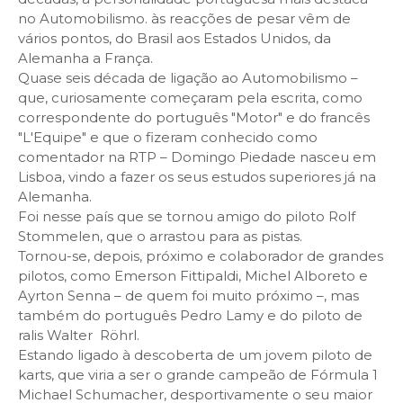
no Automobilismo. às reacções de pesar vêm de
vários pontos, do Brasil aos Estados Unidos, da
Alemanha a França.
Quase seis década de ligação ao Automobilismo –
que, curiosamente começaram pela escrita, como
correspondente do português "Motor" e do francês
"L'Equipe" e que o fizeram conhecido como
comentador na RTP – Domingo Piedade nasceu em
Lisboa, vindo a fazer os seus estudos superiores já na
Alemanha.
Foi nesse país que se tornou amigo do piloto Rolf
Stommelen, que o arrastou para as pistas.
Tornou-se, depois, próximo e colaborador de grandes
pilotos, como Emerson Fittipaldi, Michel Alboreto e
Ayrton Senna – de quem foi muito próximo –, mas
também do português Pedro Lamy e do piloto de
ralis Walter Röhrl.
Estando ligado à descoberta de um jovem piloto de
karts, que viria a ser o grande campeão de Fórmula 1
Michael Schumacher, desportivamente o seu maior