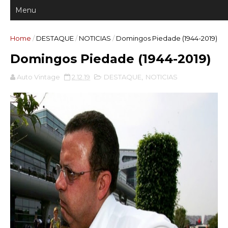
Home
/
DESTAQUE
/
NOTICIAS
/
Domingos Piedade (1944-2019)
Domingos Piedade (1944-2019)
Auto Vintage
2.12.19
DESTAQUE
,
NOTICIAS