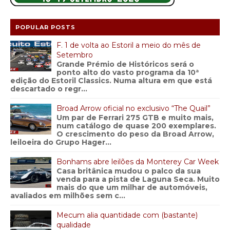
POPULAR POSTS
F. 1 de volta ao Estoril a meio do mês de
Setembro
Grande Prémio de Históricos será o
ponto alto do vasto programa da 10ª
edição do Estoril Classics. Numa altura em que está
descartado o regr...
Broad Arrow oficial no exclusivo “The Quail”
Um par de Ferrari 275 GTB e muito mais,
num catálogo de quase 200 exemplares.
O crescimento do peso da Broad Arrow,
leiloeira do Grupo Hager...
Bonhams abre leilões da Monterey Car Week
Casa britânica mudou o palco da sua
venda para a pista de Laguna Seca. Muito
mais do que um milhar de automóveis,
avaliados em milhões sem c...
Mecum alia quantidade com (bastante)
qualidade