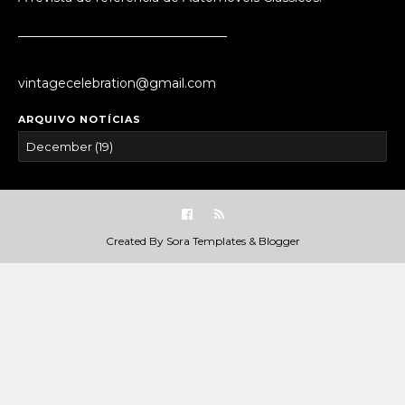
_________________________________
vintagecelebration@gmail.com
ARQUIVO NOTÍCIAS
Created By
Sora Templates
&
Blogger