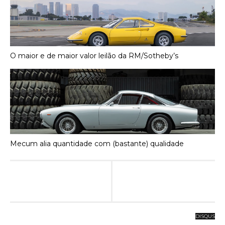
O maior e de maior valor leilão da RM/Sotheby’s
Mecum alia quantidade com (bastante) qualidade
DISQUS