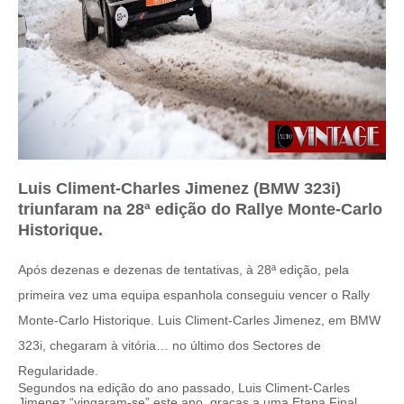
Luis Climent-Charles Jimenez (BMW 323i)
triunfaram na 28ª edição do Rallye Monte-Carlo
Historique.
Após dezenas e dezenas de tentativas, à 28ª edição, pela
primeira vez uma equipa espanhola conseguiu vencer o Rally
Monte-Carlo Historique. Luis Climent-Carles Jimenez, em BMW
323i, chegaram à vitória… no último dos Sectores de
Regularidade.
Segundos na edição do ano passado, Luis Climent-Carles
Jimenez “vingaram-se” este ano, graças a uma Etapa Final