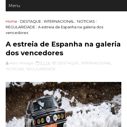
Home
/
DESTAQUE
/
INTERNACIONAL
/
NOTICIAS
/
REGULARIDADE
/
A estreia de Espanha na galeria dos
vencedores
A estreia de Espanha na galeria
dos vencedores
Auto Vintage
9.2.26
DESTAQUE
,
INTERNACIONAL
,
NOTICIAS
,
REGULARIDADE