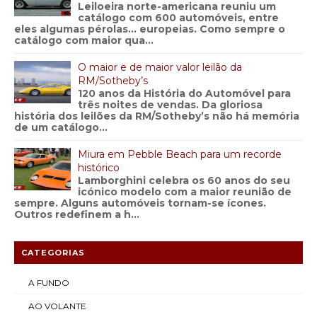
Leiloeira norte-americana reuniu um
catálogo com 600 automóveis, entre
eles algumas pérolas… europeias. Como sempre o
catálogo com maior qua...
O maior e de maior valor leilão da
RM/Sotheby’s
120 anos da História do Automóvel para
três noites de vendas. Da gloriosa
história dos leilões da RM/Sotheby’s não há memória
de um catálogo...
Miura em Pebble Beach para um recorde
histórico
Lamborghini celebra os 60 anos do seu
icónico modelo com a maior reunião de
sempre. Alguns automóveis tornam-se ícones.
Outros redefinem a h...
CATEGORIAS
A FUNDO
AO VOLANTE