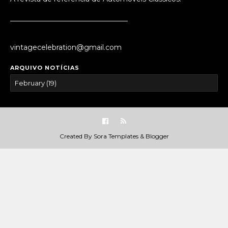
_________________________________
vintagecelebration@gmail.com
ARQUIVO NOTÍCIAS
Created By
Sora Templates
&
Blogger