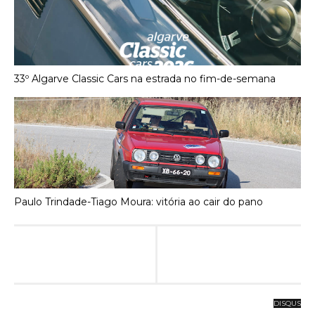
33º Algarve Classic Cars na estrada no fim-de-semana
Paulo Trindade-Tiago Moura: vitória ao cair do pano
DISQUS