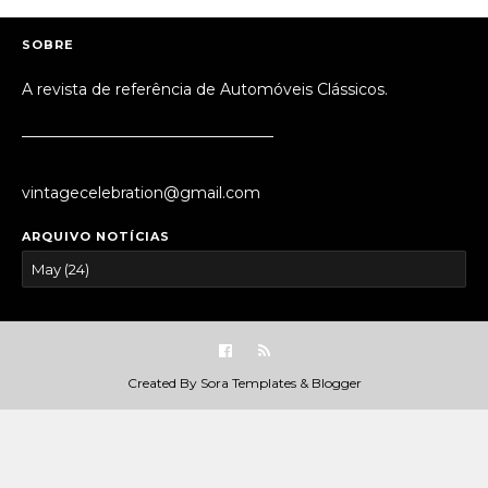
SOBRE
A revista de referência de Automóveis Clássicos.
_________________________________
vintagecelebration@gmail.com
ARQUIVO NOTÍCIAS
Created By
Sora Templates
&
Blogger