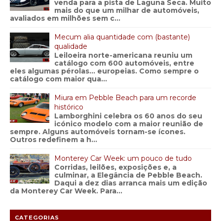
venda para a pista de Laguna Seca. Muito
mais do que um milhar de automóveis,
avaliados em milhões sem c...
Mecum alia quantidade com (bastante)
qualidade
Leiloeira norte-americana reuniu um
catálogo com 600 automóveis, entre
eles algumas pérolas… europeias. Como sempre o
catálogo com maior qua...
Miura em Pebble Beach para um recorde
histórico
Lamborghini celebra os 60 anos do seu
icónico modelo com a maior reunião de
sempre. Alguns automóveis tornam-se ícones.
Outros redefinem a h...
Monterey Car Week: um pouco de tudo
Corridas, leilões, exposições e, a
culminar, a Elegância de Pebble Beach.
Daqui a dez dias arranca mais um edição
da Monterey Car Week. Para...
CATEGORIAS