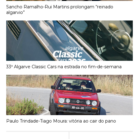
Sancho Ramalho-Rui Martins prolongam “reinado
algarvio”
33º Algarve Classic Cars na estrada no fim-de-semana
Paulo Trindade-Tiago Moura: vitória ao cair do pano