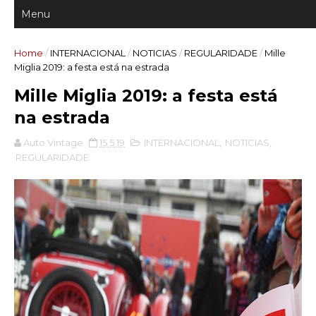
Home
/
INTERNACIONAL
/
NOTICIAS
/
REGULARIDADE
/
Mille
Miglia 2019: a festa está na estrada
Mille Miglia 2019: a festa está
na estrada
Auto Vintage
15.5.19
INTERNACIONAL
,
NOTICIAS
,
REGULARIDADE