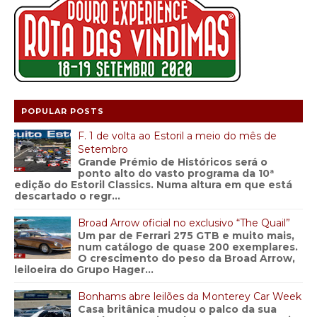
POPULAR POSTS
F. 1 de volta ao Estoril a meio do mês de
Setembro
Grande Prémio de Históricos será o
ponto alto do vasto programa da 10ª
edição do Estoril Classics. Numa altura em que está
descartado o regr...
Broad Arrow oficial no exclusivo “The Quail”
Um par de Ferrari 275 GTB e muito mais,
num catálogo de quase 200 exemplares.
O crescimento do peso da Broad Arrow,
leiloeira do Grupo Hager...
Bonhams abre leilões da Monterey Car Week
Casa britânica mudou o palco da sua