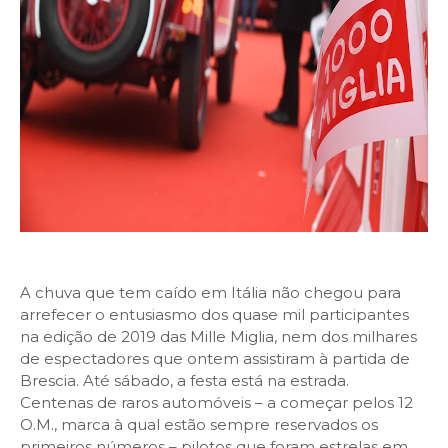
A chuva que tem caído em Itália não chegou para
arrefecer o entusiasmo dos quase mil participantes
na edição de 2019 das Mille Miglia, nem dos milhares
de espectadores que ontem assistiram à partida de
Brescia. Até sábado, a festa está na estrada.
Centenas de raros automóveis – a começar pelos 12
O.M., marca à qual estão sempre reservados os
primeiros números – pilotos que foram estrelas em