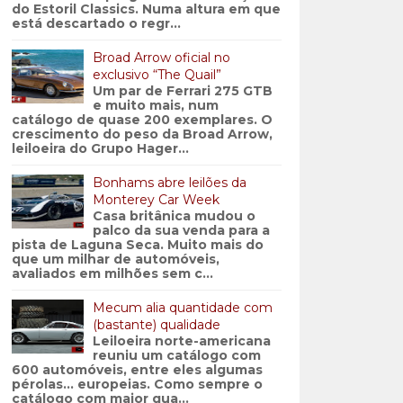
do Estoril Classics. Numa altura em que
está descartado o regr...
Broad Arrow oficial no
exclusivo “The Quail”
Um par de Ferrari 275 GTB
e muito mais, num
catálogo de quase 200 exemplares. O
crescimento do peso da Broad Arrow,
leiloeira do Grupo Hager...
Bonhams abre leilões da
Monterey Car Week
Casa britânica mudou o
palco da sua venda para a
pista de Laguna Seca. Muito mais do
que um milhar de automóveis,
avaliados em milhões sem c...
Mecum alia quantidade com
(bastante) qualidade
Leiloeira norte-americana
reuniu um catálogo com
600 automóveis, entre eles algumas
pérolas… europeias. Como sempre o
catálogo com maior qua...