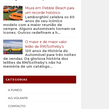
Miura em Pebble Beach para
um recorde histórico
Lamborghini celebra os 60
anos do seu icónico
modelo com a maior reunião de
sempre. Alguns automóveis tornam-se
ícones. Outros redefinem a h...
O maior e de maior valor
leilão da RM/Sotheby’s
120 anos da História do
Automóvel para três noites
de vendas. Da gloriosa história dos
leilões da RM/Sotheby’s não há
memória de um catálogo...
CATEGORIAS
A FUNDO
AO VOLANTE
CONTACTO