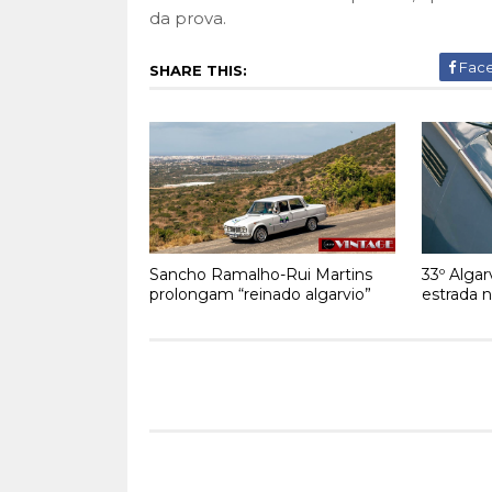
da prova.
Fac
SHARE THIS:
Sancho Ramalho-Rui Martins
33º Algar
prolongam “reinado algarvio”
estrada 