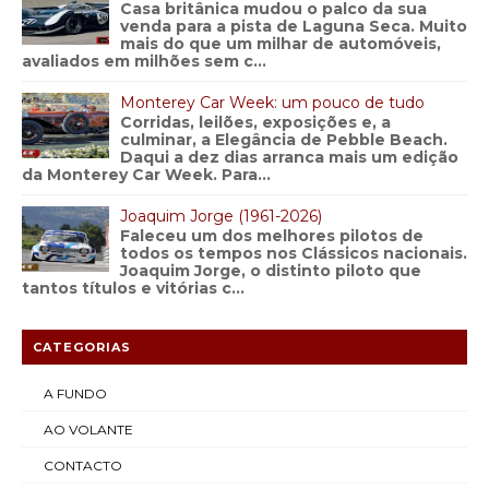
Casa britânica mudou o palco da sua
venda para a pista de Laguna Seca. Muito
mais do que um milhar de automóveis,
avaliados em milhões sem c...
Monterey Car Week: um pouco de tudo
Corridas, leilões, exposições e, a
culminar, a Elegância de Pebble Beach.
Daqui a dez dias arranca mais um edição
da Monterey Car Week. Para...
Joaquim Jorge (1961-2026)
Faleceu um dos melhores pilotos de
todos os tempos nos Clássicos nacionais.
Joaquim Jorge, o distinto piloto que
tantos títulos e vitórias c...
CATEGORIAS
A FUNDO
AO VOLANTE
CONTACTO