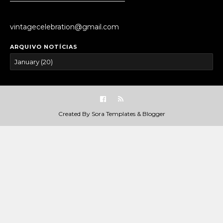
vintagecelebration@gmail.com
ARQUIVO NOTÍCIAS
Created By
Sora Templates
&
Blogger