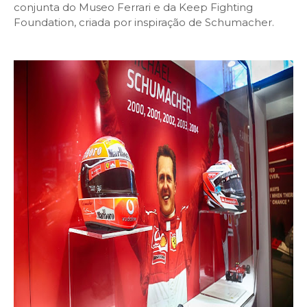
conjunta do Museo Ferrari e da Keep Fighting
Foundation, criada por inspiração de Schumacher.