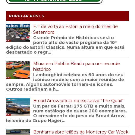
POPULAR POSTS
F. 1 de volta ao Estoril a meio do mês de
Setembro
Grande Prémio de Históricos será o
ponto alto do vasto programa da 10ª
edição do Estoril Classics. Numa altura em que está
descartado o regr...
Miura em Pebble Beach para um recorde
histórico
Lamborghini celebra os 60 anos do seu
icónico modelo com a maior reunião de
sempre. Alguns automóveis tornam-se ícones.
Outros redefinem a h...
Broad Arrow oficial no exclusivo “The Quail”
Um par de Ferrari 275 GTB e muito mais,
num catálogo de quase 200 exemplares.
O crescimento do peso da Broad Arrow,
leiloeira do Grupo Hager...
Bonhams abre leilões da Monterey Car Week