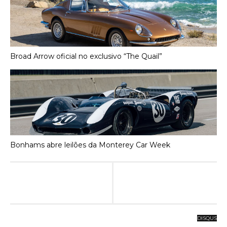
Broad Arrow oficial no exclusivo “The Quail”
Bonhams abre leilões da Monterey Car Week
DISQUS