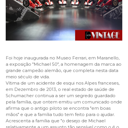
Foi hoje inaugurada no Museo Ferrari, em Maranello,
a exposição "Michael 50", a homenagem da marca ao
grande campeão alemão, que completa nesta data
meio século de vida.
Vítima de um acidente de esqui nos Alpes franceses,
em Dezembro de 2013, o real estado de saúde de
Schumacher continua a ser um segredo guardado
pela família, que ontem emitiu um comunicado onde
afirma que o antigo piloto se encontra "em boas
mãos" e que a família tudo tem feito para o ajudar.
Acrescenta a família que "o desejo de Michael
relativamente a um assunto tão sensível como o é o