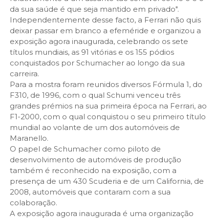
da sua saúde é que seja mantido em privado".
Independentemente desse facto, a Ferrari não quis
deixar passar em branco a efeméride e organizou a
exposição agora inaugurada, celebrando os sete
títulos mundiais, as 91 vitórias e os 155 pódios
conquistados por Schumacher ao longo da sua
carreira.
Para a mostra foram reunidos diversos Fórmula 1, do
F310, de 1996, com o qual Schumi venceu três
grandes prémios na sua primeira época na Ferrari, ao
F1-2000, com o qual conquistou o seu primeiro título
mundial ao volante de um dos automóveis de
Maranello.
O papel de Schumacher como piloto de
desenvolvimento de automóveis de produção
também é reconhecido na exposição, com a
presença de um 430 Scuderia e de um California, de
2008, automóveis que contaram com a sua
colaboração.
A exposição agora inaugurada é uma organização