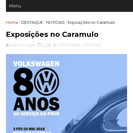
Home
/
DESTAQUE
/
NOTICIAS
/
Exposições no Caramulo
Exposições no Caramulo
Auto Vintage
1.2.18
DESTAQUE
,
NOTICIAS