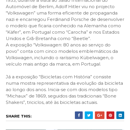
1933, durante a visita ao Salão Internacional do
Automóvel de Berlim, Adolf Hitler viu no projecto
“Volkswagen” uma forma eficiente de propaganda
nazi e encarregou Ferdinand Porsche de desenvolver
o modelo que ficaria conhecido na Alemanha como
“Käfer”, em Portugal como “Carocha” e nos Estados
Unidos e Grã-Bretanha como “Beetle”.
A exposição “Volkswagen: 80 anos ao serviço do
povo” conta com cinco modelos emblemáticos da
Volkswagen, incluindo o raríssimo Kübelwagen, o
veículo mais antigo da marca, em Portugal.
Já a exposição “Bicicletas com História” consiste
numa mostra representativa da evolução da bicicleta
ao longo dos anos. Inicia-se com dois modelos tipo
“Michaux” de 1869, seguidos das tradicionais “Bone
Shakers”, triciclos, até às bicicletas actuais.
SHARE THIS: