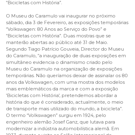
“Bicicletas com História”.
O Museu do Caramulo vai inaugurar no próximo
sábado, dia 3 de Fevereiro, as exposições temporárias
“Volkswagen: 80 Anos ao Serviço do Povo” e
“Bicicletas com História”. Duas mostras que se
manterão abertas ao público até 31 de Maio.
Segundo Tiago Patrício Gouveia, Director do Museu
do Caramulo, “a inauguração de duas exposições em
simultâneo evidencia o dinamismo criado pelo
Museu do Caramulo na organização de exposições
temporárias. Não queríamos deixar de assinalar os 80
anos da Volkswagen, com uma mostra dos modelos
mais emblemáticos da marca e com a exposição
'Bicicletas com História', pretendemos abordar a
história do que é considerado, actualmente, o meio
de transporte mais utilizado do mundo, a bicicleta”.
O termo “Volkswagen” surgiu em 1924, pelo
engenheiro alemão Josef Ganz, que lutava para
modernizar a indústria automobilística alemã. Em