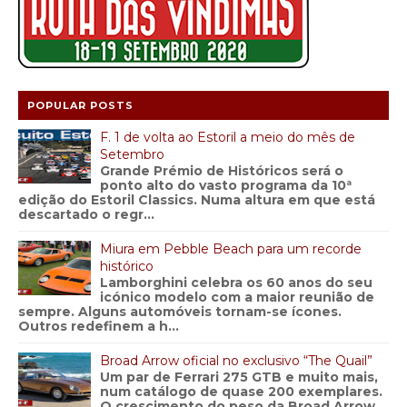
POPULAR POSTS
F. 1 de volta ao Estoril a meio do mês de
Setembro
Grande Prémio de Históricos será o
ponto alto do vasto programa da 10ª
edição do Estoril Classics. Numa altura em que está
descartado o regr...
Miura em Pebble Beach para um recorde
histórico
Lamborghini celebra os 60 anos do seu
icónico modelo com a maior reunião de
sempre. Alguns automóveis tornam-se ícones.
Outros redefinem a h...
Broad Arrow oficial no exclusivo “The Quail”
Um par de Ferrari 275 GTB e muito mais,
num catálogo de quase 200 exemplares.
O crescimento do peso da Broad Arrow,