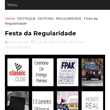
Home
/
DESTAQUE
/
NOTICIAS
/
REGULARIDADE
/
Festa da
Regularidade
Festa da Regularidade
Auto Vintage
11.1.18
DESTAQUE
,
NOTICIAS
,
REGULARIDADE