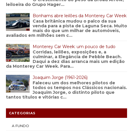
leiloeira do Grupo Hager...
Bonhams abre leilões da Monterey Car Week
Casa britânica mudou o palco da sua
venda para a pista de Laguna Seca. Muito
mais do que um milhar de automóveis,
avaliados em milhões sem c...
Monterey Car Week: um pouco de tudo
Corridas, leilões, exposições e, a
culminar, a Elegância de Pebble Beach.
Daqui a dez dias arranca mais um edição
da Monterey Car Week. Para...
Joaquim Jorge (1961-2026)
Faleceu um dos melhores pilotos de
todos os tempos nos Clássicos nacionais.
Joaquim Jorge, o distinto piloto que
tantos títulos e vitórias c...
CATEGORIAS
A FUNDO