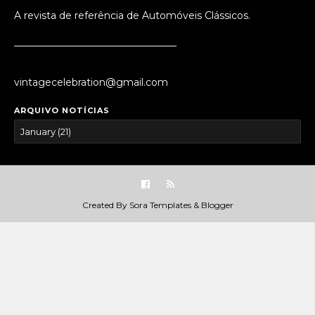
A revista de referência de Automóveis Clássicos.
_________________________________
vintagecelebration@gmail.com
ARQUIVO NOTÍCIAS
Created By
Sora Templates
&
Blogger