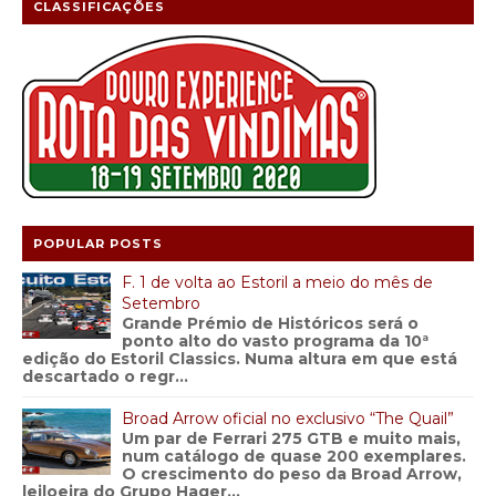
CLASSIFICAÇÕES
POPULAR POSTS
F. 1 de volta ao Estoril a meio do mês de
Setembro
Grande Prémio de Históricos será o
ponto alto do vasto programa da 10ª
edição do Estoril Classics. Numa altura em que está
descartado o regr...
Broad Arrow oficial no exclusivo “The Quail”
Um par de Ferrari 275 GTB e muito mais,
num catálogo de quase 200 exemplares.
O crescimento do peso da Broad Arrow,
leiloeira do Grupo Hager...