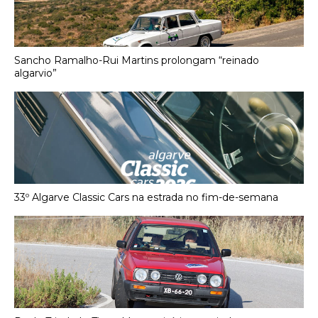
Sancho Ramalho-Rui Martins prolongam “reinado
algarvio”
33º Algarve Classic Cars na estrada no fim-de-semana