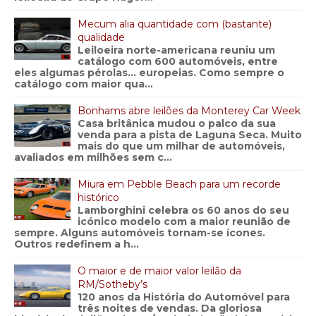
Mecum alia quantidade com (bastante)
qualidade
Leiloeira norte-americana reuniu um
catálogo com 600 automóveis, entre
eles algumas pérolas… europeias. Como sempre o
catálogo com maior qua...
Bonhams abre leilões da Monterey Car Week
Casa britânica mudou o palco da sua
venda para a pista de Laguna Seca. Muito
mais do que um milhar de automóveis,
avaliados em milhões sem c...
Miura em Pebble Beach para um recorde
histórico
Lamborghini celebra os 60 anos do seu
icónico modelo com a maior reunião de
sempre. Alguns automóveis tornam-se ícones.
Outros redefinem a h...
O maior e de maior valor leilão da
RM/Sotheby’s
120 anos da História do Automóvel para
três noites de vendas. Da gloriosa