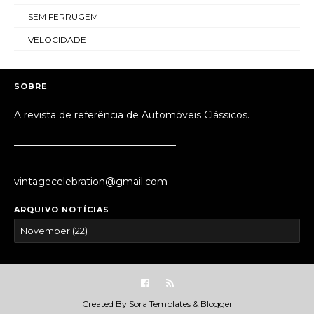
SEM FERRUGEM
VELOCIDADE
SOBRE
A revista de referência de Automóveis Clássicos.
_________________________________
vintagecelebration@gmail.com
ARQUIVO NOTÍCIAS
Created By
Sora Templates
&
Blogger