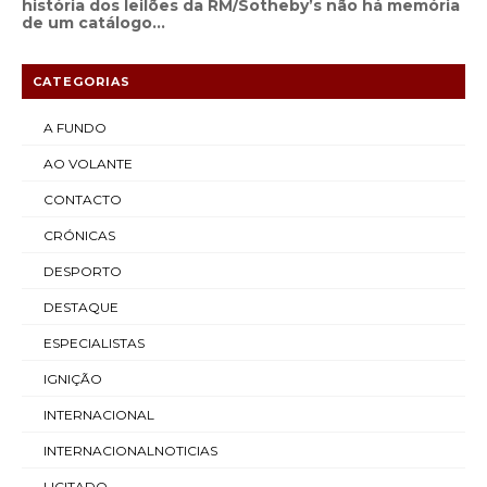
história dos leilões da RM/Sotheby’s não há memória
de um catálogo...
CATEGORIAS
A FUNDO
AO VOLANTE
CONTACTO
CRÓNICAS
DESPORTO
DESTAQUE
ESPECIALISTAS
IGNIÇÃO
INTERNACIONAL
INTERNACIONALNOTICIAS
LICITADO