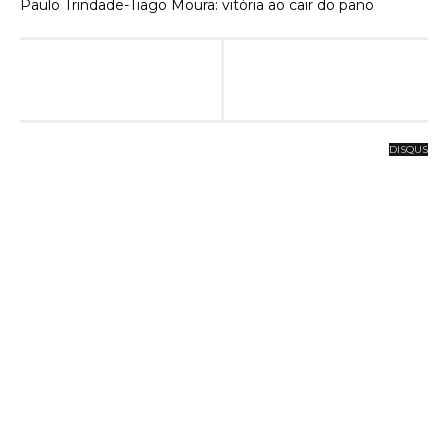
Paulo Trindade-Tiago Moura: vitória ao cair do pano
DISQUS