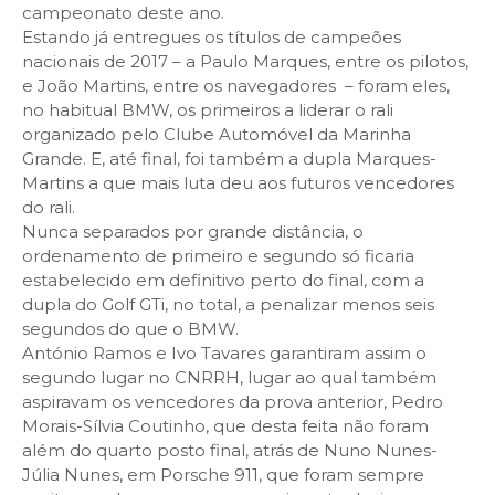
campeonato deste ano.
Estando já entregues os títulos de campeões
nacionais de 2017 – a Paulo Marques, entre os pilotos,
e João Martins, entre os navegadores – foram eles,
no habitual BMW, os primeiros a liderar o rali
organizado pelo Clube Automóvel da Marinha
Grande. E, até final, foi também a dupla Marques-
Martins a que mais luta deu aos futuros vencedores
do rali.
Nunca separados por grande distância, o
ordenamento de primeiro e segundo só ficaria
estabelecido em definitivo perto do final, com a
dupla do Golf GTi, no total, a penalizar menos seis
segundos do que o BMW.
António Ramos e Ivo Tavares garantiram assim o
segundo lugar no CNRRH, lugar ao qual também
aspiravam os vencedores da prova anterior, Pedro
Morais-Sílvia Coutinho, que desta feita não foram
além do quarto posto final, atrás de Nuno Nunes-
Júlia Nunes, em Porsche 911, que foram sempre