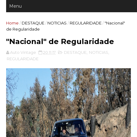
Home
/
DESTAQUE
/
NOTICIAS
/
REGULARIDADE
/
"Nacional"
de Regularidade
"Nacional" de Regularidade
Auto Vintage
20.11.17
DESTAQUE
,
NOTICIAS
,
REGULARIDADE