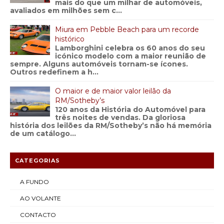
mais do que um milhar de automóveis,
avaliados em milhões sem c...
Miura em Pebble Beach para um recorde
histórico
Lamborghini celebra os 60 anos do seu
icónico modelo com a maior reunião de
sempre. Alguns automóveis tornam-se ícones.
Outros redefinem a h...
O maior e de maior valor leilão da
RM/Sotheby’s
120 anos da História do Automóvel para
três noites de vendas. Da gloriosa
história dos leilões da RM/Sotheby’s não há memória
de um catálogo...
CATEGORIAS
A FUNDO
AO VOLANTE
CONTACTO