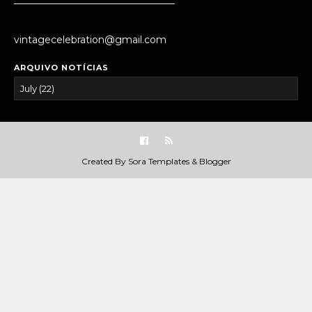
_________________________________
vintagecelebration@gmail.com
ARQUIVO NOTÍCIAS
Created By
Sora Templates
&
Blogger