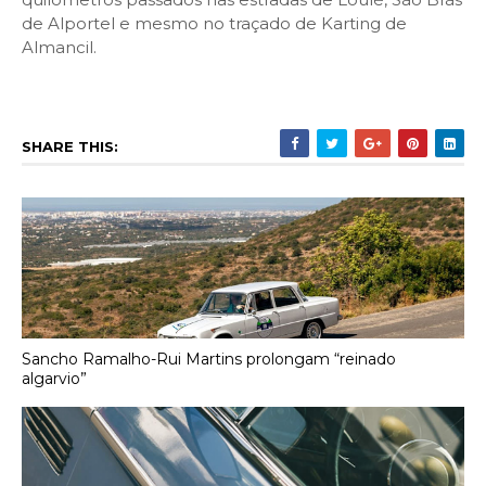
de Alportel e mesmo no traçado de Karting de
Almancil.
SHARE THIS:
Sancho Ramalho-Rui Martins prolongam “reinado
algarvio”