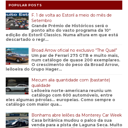
POPULAR POSTS
F. 1 de volta ao Estoril a meio do mês de
Setembro
Grande Prémio de Históricos será o
ponto alto do vasto programa da 10ª
edição do Estoril Classics. Numa altura em que está
descartado o regr...
Broad Arrow oficial no exclusivo “The Quail”
Um par de Ferrari 275 GTB e muito mais,
num catálogo de quase 200 exemplares.
O crescimento do peso da Broad Arrow,
leiloeira do Grupo Hager...
Mecum alia quantidade com (bastante)
qualidade
Leiloeira norte-americana reuniu um
catálogo com 600 automóveis, entre
eles algumas pérolas… europeias. Como sempre o
catálogo com maior qua...
Bonhams abre leilões da Monterey Car Week
Casa britânica mudou o palco da sua
venda para a pista de Laguna Seca. Muito