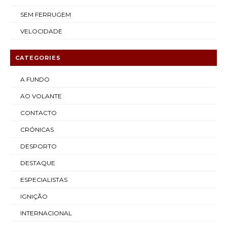
SEM FERRUGEM
VELOCIDADE
CATEGORIES
A FUNDO
AO VOLANTE
CONTACTO
CRÓNICAS
DESPORTO
DESTAQUE
ESPECIALISTAS
IGNIÇÃO
INTERNACIONAL