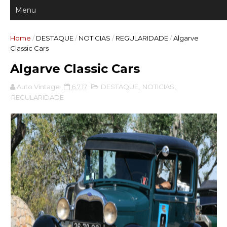
Home
/
DESTAQUE
/
NOTICIAS
/
REGULARIDADE
/
Algarve
Classic Cars
Algarve Classic Cars
Auto Vintage
6.7.17
DESTAQUE
,
NOTICIAS
,
REGULARIDADE