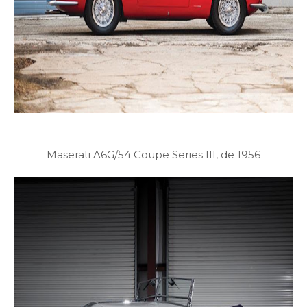
Maserati A6G/54 Coupe Series III, de 1956