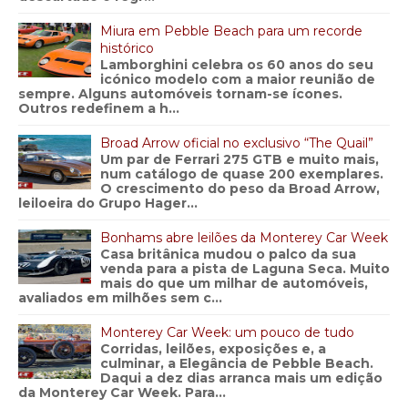
Miura em Pebble Beach para um recorde
histórico
Lamborghini celebra os 60 anos do seu
icónico modelo com a maior reunião de
sempre. Alguns automóveis tornam-se ícones.
Outros redefinem a h...
Broad Arrow oficial no exclusivo “The Quail”
Um par de Ferrari 275 GTB e muito mais,
num catálogo de quase 200 exemplares.
O crescimento do peso da Broad Arrow,
leiloeira do Grupo Hager...
Bonhams abre leilões da Monterey Car Week
Casa britânica mudou o palco da sua
venda para a pista de Laguna Seca. Muito
mais do que um milhar de automóveis,
avaliados em milhões sem c...
Monterey Car Week: um pouco de tudo
Corridas, leilões, exposições e, a
culminar, a Elegância de Pebble Beach.
Daqui a dez dias arranca mais um edição
da Monterey Car Week. Para...