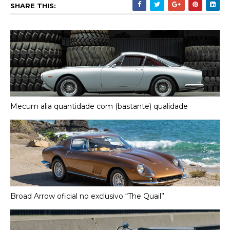
SHARE THIS:
Mecum alia quantidade com (bastante) qualidade
Broad Arrow oficial no exclusivo “The Quail”