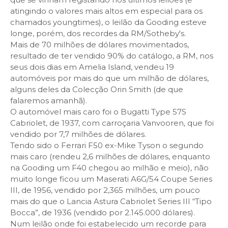
atingindo o valores mais altos em especial para os
chamados youngtimes), o leilão da Gooding esteve
longe, porém, dos recordes da RM/Sotheby's.
Mais de 70 milhões de dólares movimentados,
resultado de ter vendido 90% do catálogo, a RM, nos
seus dois dias em Amelia Island, vendeu 19
automóveis por mais do que um milhão de dólares,
alguns deles da Colecção Orin Smith (de que
falaremos amanhã).
O automóvel mais caro foi o Bugatti Type 57S
Cabriolet, de 1937, com carroçaria Vanvooren, que foi
vendido por 7,7 milhões de dólares.
Tendo sido o Ferrari F50 ex-Mike Tyson o segundo
mais caro (rendeu 2,6 milhões de dólares, enquanto
na Gooding um F40 chegou ao milhão e meio), não
muito longe ficou um Maserati A6G/54 Coupe Series
III, de 1956, vendido por 2,365 milhões, um pouco
mais do que o Lancia Astura Cabriolet Series III “Tipo
Bocca”, de 1936 (vendido por 2.145.000 dólares).
Num leilão onde foi estabelecido um recorde para