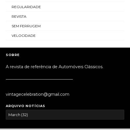
REGULARIDADE
REVISTA
SEM FERRUGEM
VELOCIDADE
SOBRE
A revista de referência de Automóveis Clássicos.
_________________________________
vintagecelebration@gmail.com
ARQUIVO NOTÍCIAS