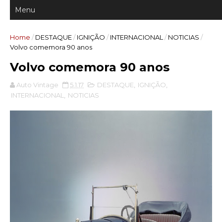
Home
/
DESTAQUE
/
IGNIÇÃO
/
INTERNACIONAL
/
NOTICIAS
/
Volvo comemora 90 anos
Volvo comemora 90 anos
Auto Vintage
5.1.17
DESTAQUE
,
IGNIÇÃO
,
INTERNACIONAL
,
NOTICIAS