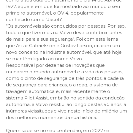
1927, aquele em que foi mostrado ao mundo o seu
primeiro automóvel, o ÖV 4, popularmente
conhecido como "Jacob".
“Os automóveis são conduzidos por pessoas. Por isso,
tudo o que fizermos na Volvo deve contribuir, antes
de mais, para a sua segurança". Foi com este lema
que Assar Gabrielsson e Gustav Larson, criaram um
novo conceito na indústria automóvel, que até hoje
se mantém ligado ao nome Volvo.
Responsável por dezenas de inovações que
mudaram o mundo automóvel e a vida das pessoas,
como o cinto de segurança de três pontos, a cadeira
de segurança para crianças, o airbag, o sistema de
travagem automática e, mais recentemente o
sistema Pilot Assist, embrião no sentido da condução
autónoma, a Volvo resistiu, ao longo destes 90 anos, a
inúmeras vicissitudes e vive neste início de milénio um
dos melhores momentos da sua história.
Quem sabe se no seu centenário, em 2027 se