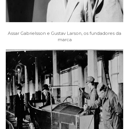
Assar Gabrielsson e Gustav Larson, os fundadores da
marca