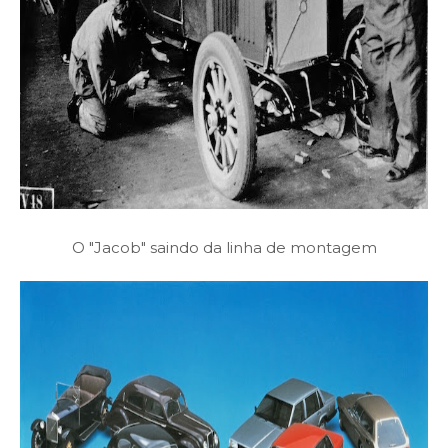
O "Jacob" saindo da linha de montagem