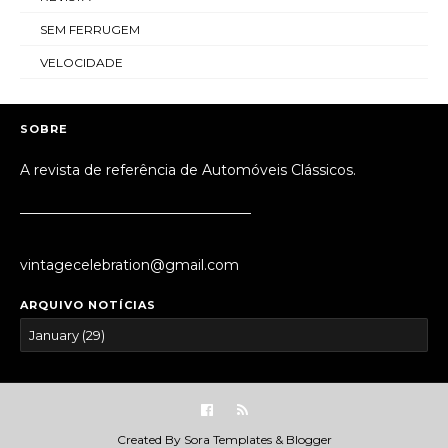
SEM FERRUGEM
VELOCIDADE
SOBRE
A revista de referência de Automóveis Clássicos.
_________________________________
vintagecelebration@gmail.com
ARQUIVO NOTÍCIAS
Created By
Sora Templates
&
Blogger