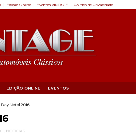
o
Edição Online
Eventos VINTAGE
Política de Privacidade
EDIÇÃO ONLINE
EVENTOS
-Day Natal 2016
16
ÃO
,
NOTICIAS