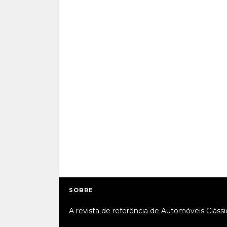
SOBRE
A revista de referência de Automóveis Clássi