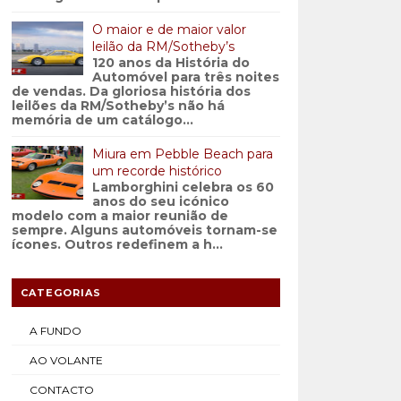
O maior e de maior valor
leilão da RM/Sotheby’s
120 anos da História do
Automóvel para três noites
de vendas. Da gloriosa história dos
leilões da RM/Sotheby’s não há
memória de um catálogo...
Miura em Pebble Beach para
um recorde histórico
Lamborghini celebra os 60
anos do seu icónico
modelo com a maior reunião de
sempre. Alguns automóveis tornam-se
ícones. Outros redefinem a h...
CATEGORIAS
A FUNDO
AO VOLANTE
CONTACTO