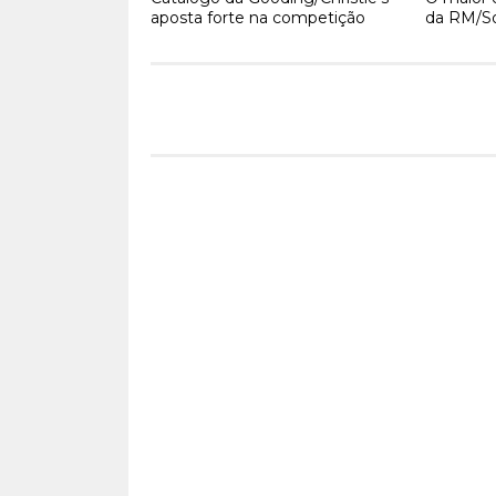
aposta forte na competição
da RM/So