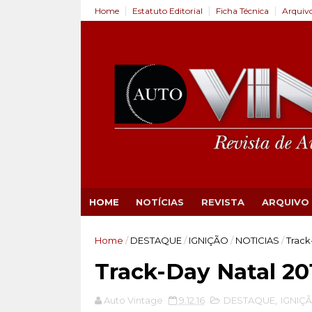
Home
Estatuto Editorial
Ficha Técnica
Arquiv
HOME
NOTÍCIAS
REVISTA
ARQUIVO
Home
/
DESTAQUE
/
IGNIÇÃO
/
NOTICIAS
/
Track
Track-Day Natal 20
Auto Vintage
9.12.16
DESTAQUE
,
IGNIÇ