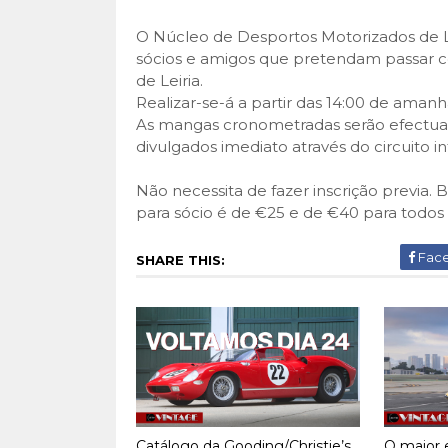
O Núcleo de Desportos Motorizados de Lei
sócios e amigos que pretendam passar 
de Leiria.
Realizar-se-á a partir das 14:00 de amanhã
As mangas cronometradas serão efectuad
divulgados imediato através do circuito in
Não necessita de fazer inscrição previa. B
para sócio é de €25 e de €40 para todos
Fac
SHARE THIS:
Catálogo da Gooding/Christie’s
O maior e