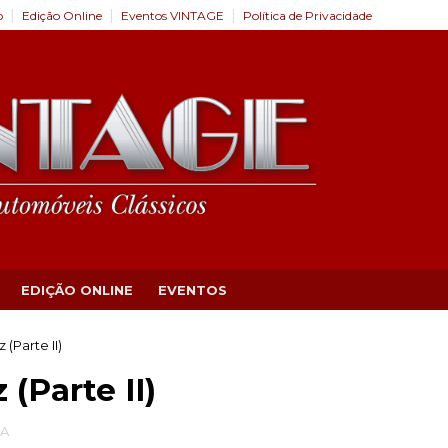
o
Edição Online
Eventos VINTAGE
Política de Privacidade
EDIÇÃO ONLINE
EVENTOS
 (Parte II)
 (Parte II)
TA