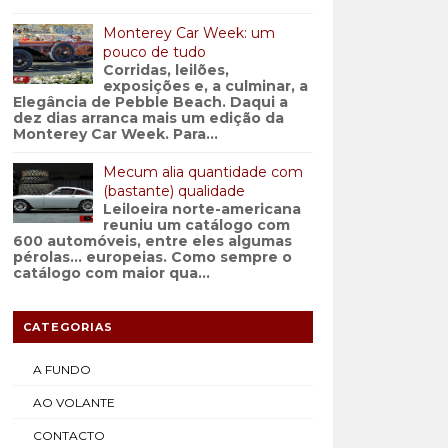
Monterey Car Week: um
pouco de tudo
Corridas, leilões,
exposições e, a culminar, a
Elegância de Pebble Beach. Daqui a
dez dias arranca mais um edição da
Monterey Car Week. Para...
Mecum alia quantidade com
(bastante) qualidade
Leiloeira norte-americana
reuniu um catálogo com
600 automóveis, entre eles algumas
pérolas… europeias. Como sempre o
catálogo com maior qua...
CATEGORIAS
A FUNDO
AO VOLANTE
CONTACTO