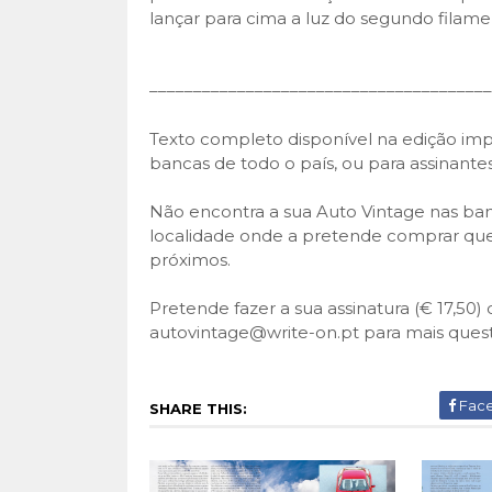
lançar para cima a luz do segundo filame
–––––––––––––––––––––––––––––––––––––––
Texto completo disponível na edição im
bancas de todo o país, ou para assinante
Não encontra a sua Auto Vintage nas ban
localidade onde a pretende comprar que
próximos.
Pretende fazer a sua assinatura (€ 17,50
autovintage@write-on.pt para mais ques
Fac
SHARE THIS: