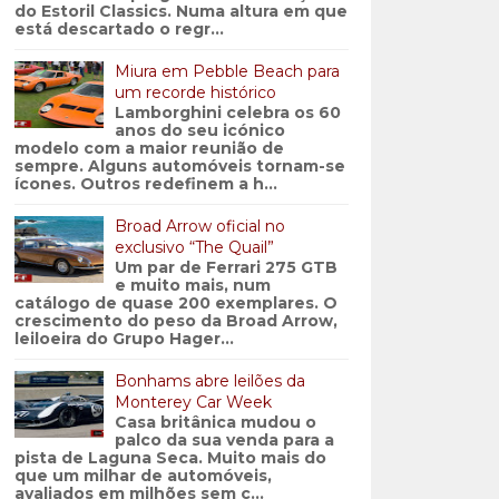
do Estoril Classics. Numa altura em que
está descartado o regr...
Miura em Pebble Beach para
um recorde histórico
Lamborghini celebra os 60
anos do seu icónico
modelo com a maior reunião de
sempre. Alguns automóveis tornam-se
ícones. Outros redefinem a h...
Broad Arrow oficial no
exclusivo “The Quail”
Um par de Ferrari 275 GTB
e muito mais, num
catálogo de quase 200 exemplares. O
crescimento do peso da Broad Arrow,
leiloeira do Grupo Hager...
Bonhams abre leilões da
Monterey Car Week
Casa britânica mudou o
palco da sua venda para a
pista de Laguna Seca. Muito mais do
que um milhar de automóveis,
avaliados em milhões sem c...