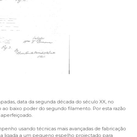
mpadas, data da segunda década do século XX, no
do ao baixo poder do segundo filamento. Por esta razão
 aperfeiçoado.
mpenho usando técnicas mais avançadas de fabricação
a ligada a um pequeno espelho projectado para