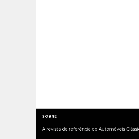
SOBRE
A revista de referência de Automóveis Clássi