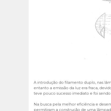
A introdução do filamento duplo, nas lâ
entanto a emissão da luz era fraca, devi
teve pouco sucesso imediato e foi sendo
Na busca pela melhor eficiência e dese
permitiram a construção de uma lâmpad