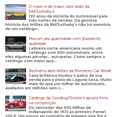
O maior e de maior valor leilão da
RM/Sotheby’s
120 anos da História do Automóvel para
três noites de vendas. Da gloriosa
história dos leilões da RM/Sotheby’s não há memória
de um catálogo...
Mecum alia quantidade com (bastante)
qualidade
Leiloeira norte-americana reuniu um
catálogo com 600 automóveis, entre
eles algumas pérolas… europeias. Como sempre o
catálogo com maior qua...
Bonhams abre leilões da Monterey Car Week
Casa britânica mudou o palco da sua
venda para a pista de Laguna Seca. Muito
mais do que um milhar de automóveis,
avaliados em milhões sem c...
Catálogo da Gooding/Christie’s aposta forte
na competição
Do vencedor das 500 Milhas de
Indianapolis de 1931 ao primeiro Ferrari
250 P. Um pouco ao contrário da imagem que lhe é