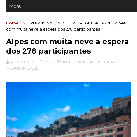
Home
/
INTERNACIONAL
/
NOTICIAS
/
REGULARIDADE
/
Alpes
com muita neve à espera dos 278 participantes
Alpes com muita neve à espera
dos 278 participantes
Auto Vintage
27.1.23
INTERNACIONAL
,
NOTICIAS
,
REGULARIDADE