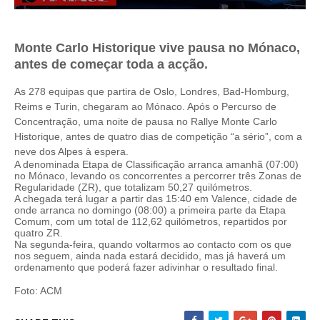
Monte Carlo Historique vive pausa no Mónaco,
antes de começar toda a acção.
As 278 equipas que partira de Oslo, Londres, Bad-Homburg,
Reims e Turin, chegaram ao Mónaco. Após o Percurso de
Concentração, uma noite de pausa no Rallye Monte Carlo
Historique, antes de quatro dias de competição “a sério”, com a
neve dos Alpes à espera.
A denominada Etapa de Classificação arranca amanhã (07:00)
no Mónaco, levando os concorrentes a percorrer três Zonas de
Regularidade (ZR), que totalizam 50,27 quilómetros.
A chegada terá lugar a partir das 15:40 em Valence, cidade de
onde arranca no domingo (08:00) a primeira parte da Etapa
Comum, com um total de 112,62 quilómetros, repartidos por
quatro ZR.
Na segunda-feira, quando voltarmos ao contacto com os que
nos seguem, ainda nada estará decidido, mas já haverá um
ordenamento que poderá fazer adivinhar o resultado final.
Foto: ACM