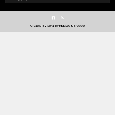
Created By
Sora Templates
&
Blogger