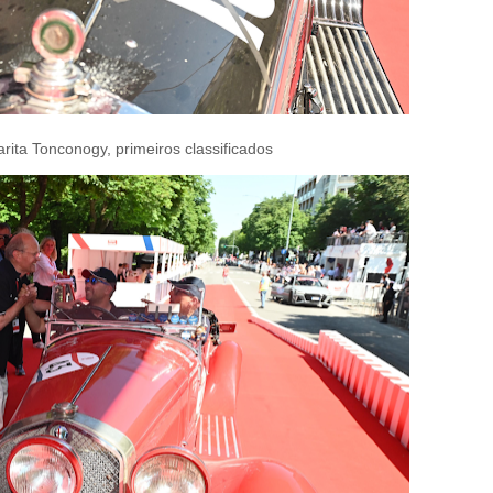
ita Tonconogy, primeiros classificados