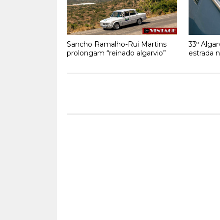
Sancho Ramalho-Rui Martins
33º Algar
prolongam “reinado algarvio”
estrada 