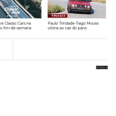
ve Classic Cars na
Paulo Trindade-Tiago Moura:
no fim-de-semana
vitória ao cair do pano
DISQUS