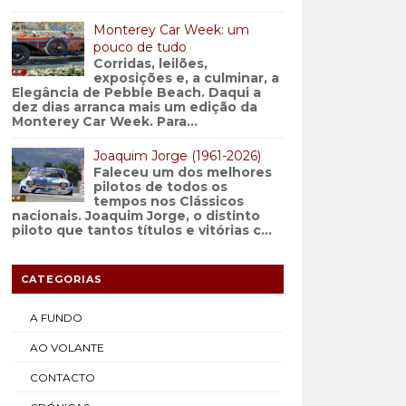
Monterey Car Week: um
pouco de tudo
Corridas, leilões,
exposições e, a culminar, a
Elegância de Pebble Beach. Daqui a
dez dias arranca mais um edição da
Monterey Car Week. Para...
Joaquim Jorge (1961-2026)
Faleceu um dos melhores
pilotos de todos os
tempos nos Clássicos
nacionais. Joaquim Jorge, o distinto
piloto que tantos títulos e vitórias c...
CATEGORIAS
A FUNDO
AO VOLANTE
CONTACTO