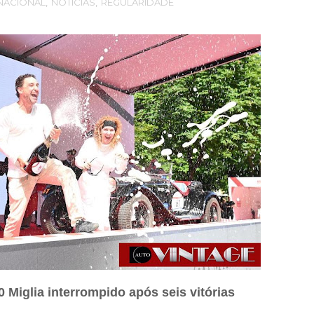
NACIONAL
,
NOTICIAS
,
REGULARIDADE
Miglia interrompido após seis vitórias