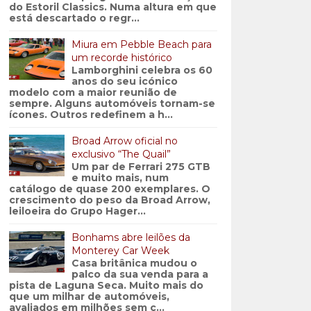
do Estoril Classics. Numa altura em que
está descartado o regr...
Miura em Pebble Beach para
um recorde histórico
Lamborghini celebra os 60
anos do seu icónico
modelo com a maior reunião de
sempre. Alguns automóveis tornam-se
ícones. Outros redefinem a h...
Broad Arrow oficial no
exclusivo “The Quail”
Um par de Ferrari 275 GTB
e muito mais, num
catálogo de quase 200 exemplares. O
crescimento do peso da Broad Arrow,
leiloeira do Grupo Hager...
Bonhams abre leilões da
Monterey Car Week
Casa britânica mudou o
palco da sua venda para a
pista de Laguna Seca. Muito mais do
que um milhar de automóveis,
avaliados em milhões sem c...