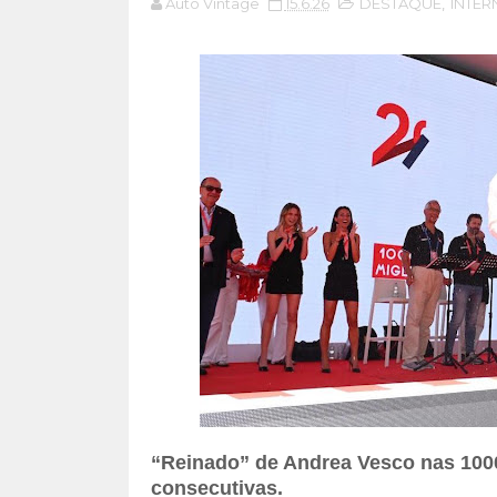
Auto Vintage
15.6.26
DESTAQUE
,
INTER
“Reinado” de Andrea Vesco nas 1000 
consecutivas.