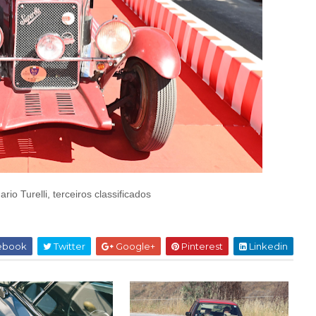
rio Turelli, terceiros classificados
ebook
Twitter
Google+
Pinterest
Linkedin