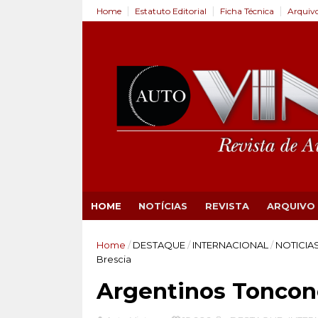
Home
Estatuto Editorial
Ficha Técnica
Arquiv
HOME
NOTÍCIAS
REVISTA
ARQUIVO
Home
/
DESTAQUE
/
INTERNACIONAL
/
NOTICIA
Brescia
Argentinos Toncon