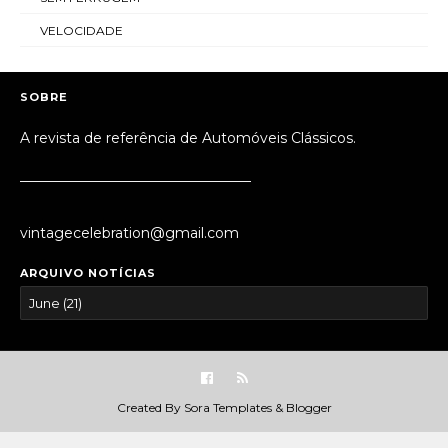
VELOCIDADE
SOBRE
A revista de referência de Automóveis Clássicos.
_________________________________
vintagecelebration@gmail.com
ARQUIVO NOTÍCIAS
Created By
Sora Templates
&
Blogger