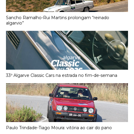
Sancho Ramalho-Rui Martins prolongam “reinado
algarvio”
33º Algarve Classic Cars na estrada no fim-de-semana
Paulo Trindade-Tiago Moura: vitória ao cair do pano