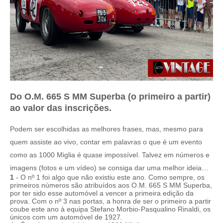
Do O.M. 665 S MM Superba (o primeiro a partir)
ao valor das inscrições.
Podem ser escolhidas as melhores frases, mas, mesmo para
quem assiste ao vivo, contar em palavras o que é um evento
como as 1000 Miglia é quase impossível. Talvez em números e
imagens (fotos e um vídeo) se consiga dar uma melhor ideia…
1
- O nº 1 foi algo que não existiu este ano. Como sempre, os
primeiros números são atribuídos aos O.M. 665 S MM Superba,
por ter sido esse automóvel a vencer a primeira edição da
prova. Com o nº 3 nas portas, a honra de ser o primeiro a partir
coube este ano à equipa Stefano Morbio-Pasqualino Rinaldi, os
únicos com um automóvel de 1927.