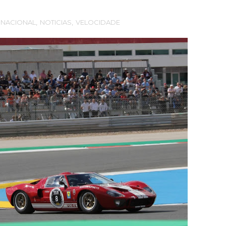
RNACIONAL
,
NOTICIAS
,
VELOCIDADE