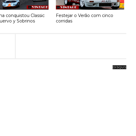
ma conquistou Classic
Festejar o Verão com cinco
uervo y Sobrinos
corridas
DISQUS