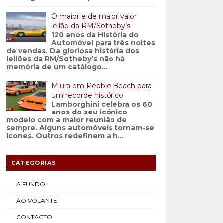
O maior e de maior valor
leilão da RM/Sotheby’s
120 anos da História do
Automóvel para três noites
de vendas. Da gloriosa história dos
leilões da RM/Sotheby’s não há
memória de um catálogo...
Miura em Pebble Beach para
um recorde histórico
Lamborghini celebra os 60
anos do seu icónico
modelo com a maior reunião de
sempre. Alguns automóveis tornam-se
ícones. Outros redefinem a h...
CATEGORIAS
A FUNDO
AO VOLANTE
CONTACTO