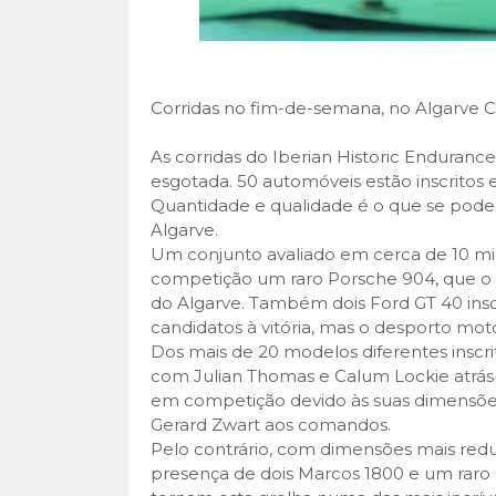
Corridas no fim-de-semana, no Algarve Cla
As corridas do Iberian Historic Endurance
esgotada. 50 automóveis estão inscritos
Quantidade e qualidade é o que se pode
Algarve.
Um conjunto avaliado em cerca de 10 mi
competição um raro Porsche 904, que o
do Algarve. Também dois Ford GT 40 ins
candidatos à vitória, mas o desporto moto
Dos mais de 20 modelos diferentes inscr
com Julian Thomas e Calum Lockie atrás
em competição devido às suas dimensões
Gerard Zwart aos comandos.
Pelo contrário, com dimensões mais reduz
presença de dois Marcos 1800 e um raro