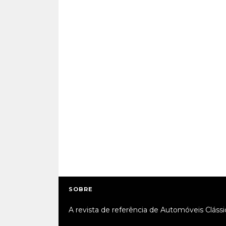
SOBRE
A revista de referência de Automóveis Clássi