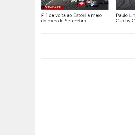
F. 1 de volta ao Estoril a meio
Paulo Li
do mês de Setembro
Cup by C