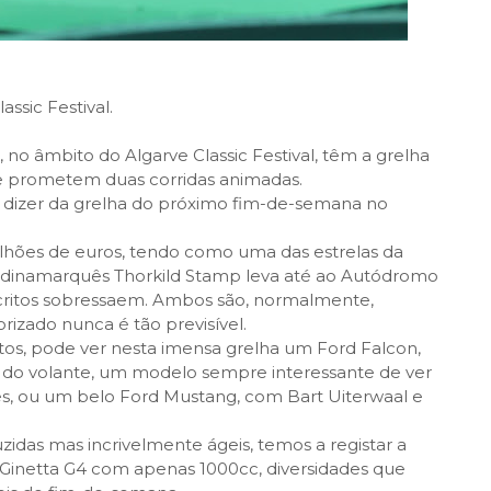
ssic Festival.
, no âmbito do Algarve Classic Festival, têm a grelha
 e prometem duas corridas animadas.
 dizer da grelha do próximo fim-de-semana no
lhões de euros, tendo como uma das estrelas da
 dinamarquês Thorkild Stamp leva até ao Autódromo
critos sobressaem. Ambos são, normalmente,
rizado nunca é tão previsível.
itos, pode ver nesta imensa grelha um Ford Falcon,
 do volante, um modelo sempre interessante de ver
, ou um belo Ford Mustang, com Bart Uiterwaal e
idas mas incrivelmente ágeis, temos a registar a
 Ginetta G4 com apenas 1000cc, diversidades que