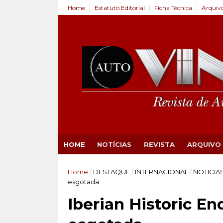
Home
Estatuto Editorial
Ficha Técnica
Arquiv
HOME
NOTÍCIAS
REVISTA
ARQUIVO
Home
/
DESTAQUE
/
INTERNACIONAL
/
NOTICIA
esgotada
Iberian Historic E