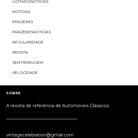
LICITADONOTICIAS
NOTICIAS
PRAZERES
PRAZERESNOTICIAS
REGULARIDADE
REVISTA
SEM FERRUGEM
VELOCIDADE
SOBRE
A revista de referência de Automóveis Clássicos.
_________________________________
vintagecelebration@gmail.com