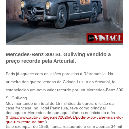
Mercedes-Benz 300 SL Gullwing vendido a
preço recorde pela Artcurial.
Paris já aquece com os leilões paralelos à Rétromobile. Na
primeira das quatro vendas da Cidade Luz, a da Artcurial, foi
estabelecido um novo valor recorde por um Mercedes-Benz 300
SL Gullwing.
Movimentando um total de 15 milhões de euros, o leilão da
casa francesa, no Hotel Peninsula, teve como principal
destaque o Mercedes de que aqui falámos no início do mês
(
https://www.auto-vintage.net/2026/01/pode-o-po-valer-mais-do-
que-um-restauro.html
).
Este exemplar de 1956, nunca restaurado e com apenas 34 mil