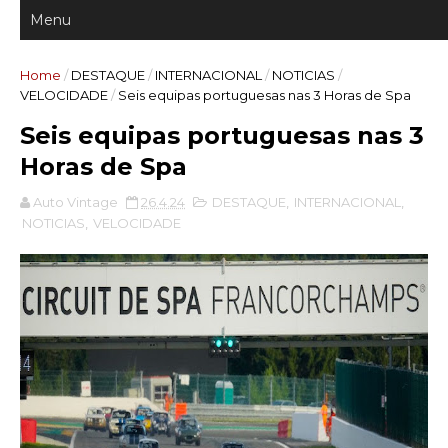
Home
/
DESTAQUE
/
INTERNACIONAL
/
NOTICIAS
/
VELOCIDADE
/
Seis equipas portuguesas nas 3 Horas de Spa
Seis equipas portuguesas nas 3
Horas de Spa
Auto Vintage
26.4.24
DESTAQUE
,
INTERNACIONAL
,
NOTICIAS
,
VELOCIDADE