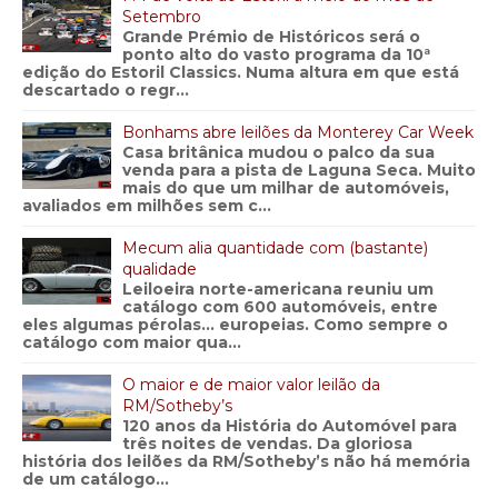
Setembro
Grande Prémio de Históricos será o
ponto alto do vasto programa da 10ª
edição do Estoril Classics. Numa altura em que está
descartado o regr...
Bonhams abre leilões da Monterey Car Week
Casa britânica mudou o palco da sua
venda para a pista de Laguna Seca. Muito
mais do que um milhar de automóveis,
avaliados em milhões sem c...
Mecum alia quantidade com (bastante)
qualidade
Leiloeira norte-americana reuniu um
catálogo com 600 automóveis, entre
eles algumas pérolas… europeias. Como sempre o
catálogo com maior qua...
O maior e de maior valor leilão da
RM/Sotheby’s
120 anos da História do Automóvel para
três noites de vendas. Da gloriosa
história dos leilões da RM/Sotheby’s não há memória
de um catálogo...