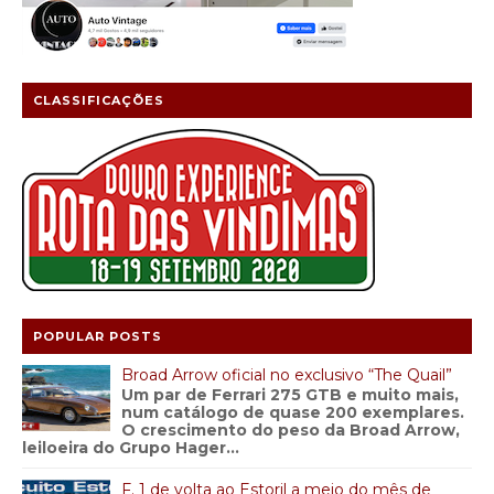
CLASSIFICAÇÕES
POPULAR POSTS
Broad Arrow oficial no exclusivo “The Quail”
Um par de Ferrari 275 GTB e muito mais,
num catálogo de quase 200 exemplares.
O crescimento do peso da Broad Arrow,
leiloeira do Grupo Hager...
F. 1 de volta ao Estoril a meio do mês de