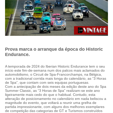
Prova marca o arranque da época do Historic
Endurance.
A temporada de 2024 do Iberian Historic Endurance tem o seu
início este fim-de-semana num dos palcos mais aclamados do
automobilismo, o Circuit de Spa-Francorchamps, na Bélgica,
com a tradicional corrida mais longa do calendário, as “3 Horas
de Spa”, que contam com seis equipas portuguesas.
Com a antecipação de dois meses da edição deste ano do Spa
Summer Classic, as “3 Horas de Spa” realizam-se este ano
ligeiramente mais cedo do que o habitual. Contudo, esta
alteração de posicionamento no calendário em nada beliscou a
magnitude do evento, que voltará a reunir uma grelha de
partida impressionante, com alguns dos melhores exemplares
de competição das categorias de GT e Turismos construídos