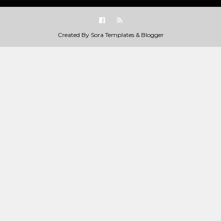
Created By
Sora Templates
&
Blogger