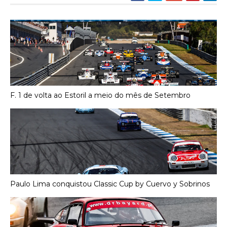
F. 1 de volta ao Estoril a meio do mês de Setembro
Paulo Lima conquistou Classic Cup by Cuervo y Sobrinos