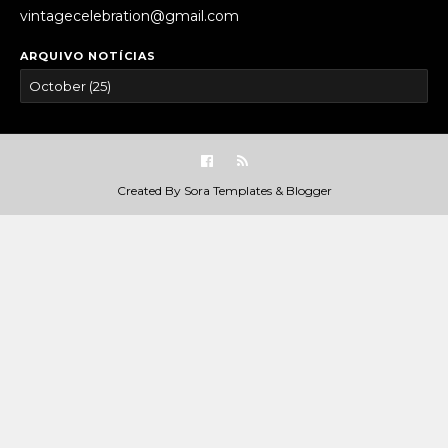
vintagecelebration@gmail.com
ARQUIVO NOTÍCIAS
Created By
Sora Templates
&
Blogger