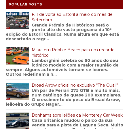
POPULAR POSTS
F. 1 de volta ao Estoril a meio do mês de
Setembro
Grande Prémio de Históricos será o
ponto alto do vasto programa da 10ª
edição do Estoril Classics. Numa altura em que está
descartado o regr...
Miura em Pebble Beach para um recorde
histórico
Lamborghini celebra os 60 anos do seu
icónico modelo com a maior reunião de
sempre. Alguns automóveis tornam-se ícones.
Outros redefinem a h...
Broad Arrow oficial no exclusivo “The Quail”
Um par de Ferrari 275 GTB e muito mais,
num catálogo de quase 200 exemplares.
O crescimento do peso da Broad Arrow,
leiloeira do Grupo Hager...
Bonhams abre leilões da Monterey Car Week
Casa britânica mudou o palco da sua
venda para a pista de Laguna Seca. Muito