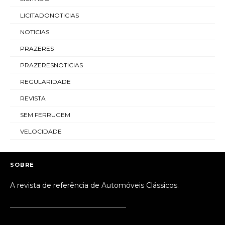
LICITADONOTICIAS
NOTICIAS
PRAZERES
PRAZERESNOTICIAS
REGULARIDADE
REVISTA
SEM FERRUGEM
VELOCIDADE
SOBRE
A revista de referência de Automóveis Clássicos.
_________________________________