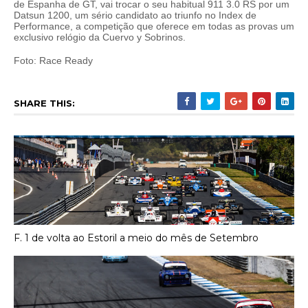
de Espanha de GT, vai trocar o seu habitual 911 3.0 RS por um
Datsun 1200, um sério candidato ao triunfo no Index de
Performance, a competição que oferece em todas as provas um
exclusivo relógio da Cuervo y Sobrinos.
Foto: Race Ready
SHARE THIS:
F. 1 de volta ao Estoril a meio do mês de Setembro