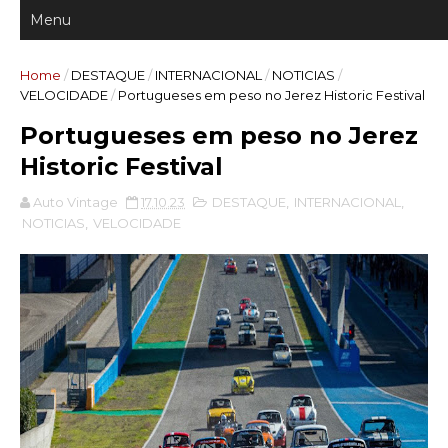
Home
/
DESTAQUE
/
INTERNACIONAL
/
NOTICIAS
/
VELOCIDADE
/
Portugueses em peso no Jerez Historic Festival
Portugueses em peso no Jerez
Historic Festival
Auto Vintage
17.10.23
DESTAQUE
,
INTERNACIONAL
,
NOTICIAS
,
VELOCIDADE