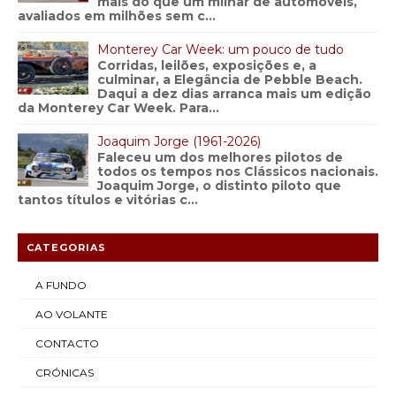
mais do que um milhar de automóveis,
avaliados em milhões sem c...
Monterey Car Week: um pouco de tudo
Corridas, leilões, exposições e, a
culminar, a Elegância de Pebble Beach.
Daqui a dez dias arranca mais um edição
da Monterey Car Week. Para...
Joaquim Jorge (1961-2026)
Faleceu um dos melhores pilotos de
todos os tempos nos Clássicos nacionais.
Joaquim Jorge, o distinto piloto que
tantos títulos e vitórias c...
CATEGORIAS
A FUNDO
AO VOLANTE
CONTACTO
CRÓNICAS