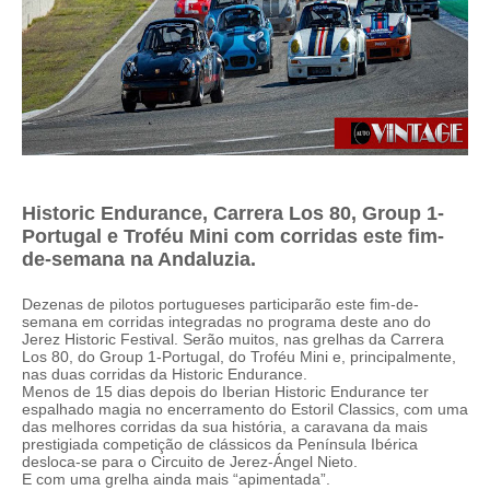
Historic Endurance, Carrera Los 80, Group 1-
Portugal e Troféu Mini com corridas este fim-
de-semana na Andaluzia.
Dezenas de pilotos portugueses participarão este fim-de-
semana em corridas integradas no programa deste ano do
Jerez Historic Festival. Serão muitos, nas grelhas da Carrera
Los 80, do Group 1-Portugal, do Troféu Mini e, principalmente,
nas duas corridas da Historic Endurance.
Menos de 15 dias depois do Iberian Historic Endurance ter
espalhado magia no encerramento do Estoril Classics, com uma
das melhores corridas da sua história, a caravana da mais
prestigiada competição de clássicos da Península Ibérica
desloca-se para o Circuito de Jerez-Ángel Nieto.
E com uma grelha ainda mais “apimentada”.