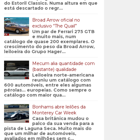
do Estoril Classics. Numa altura em que
está descartado o regr...
Broad Arrow oficial no
exclusivo “The Quail”
Um par de Ferrari 275 GTB
e muito mais, num
catálogo de quase 200 exemplares. O
crescimento do peso da Broad Arrow,
leiloeira do Grupo Hager...
Mecum alia quantidade com
(bastante) qualidade
Leiloeira norte-americana
reuniu um catálogo com
600 automóveis, entre eles algumas
pérolas… europeias. Como sempre o
catálogo com maior qua...
Bonhams abre leilões da
Monterey Car Week
Casa britânica mudou o
palco da sua venda para a
pista de Laguna Seca. Muito mais do
que um milhar de automóveis,
avaliados em milhões sem c...