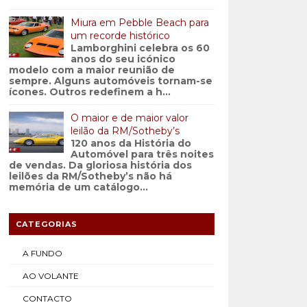
Miura em Pebble Beach para
um recorde histórico
Lamborghini celebra os 60
anos do seu icónico
modelo com a maior reunião de
sempre. Alguns automóveis tornam-se
ícones. Outros redefinem a h...
O maior e de maior valor
leilão da RM/Sotheby’s
120 anos da História do
Automóvel para três noites
de vendas. Da gloriosa história dos
leilões da RM/Sotheby’s não há
memória de um catálogo...
CATEGORIAS
A FUNDO
AO VOLANTE
CONTACTO