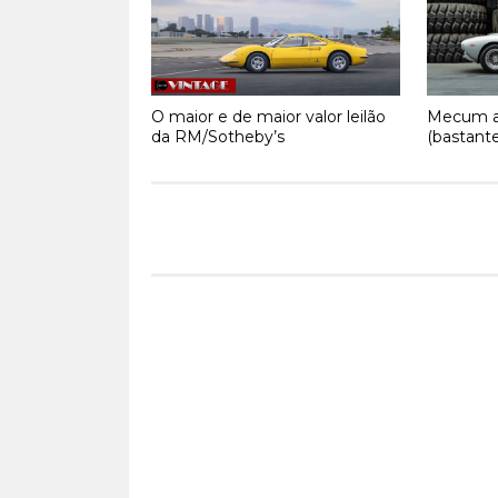
O maior e de maior valor leilão
Mecum al
da RM/Sotheby’s
(bastante