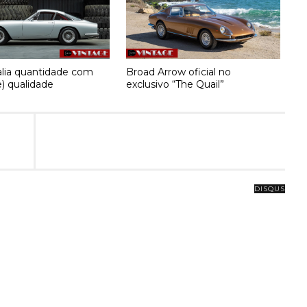
ia quantidade com
Broad Arrow oficial no
) qualidade
exclusivo “The Quail”
DISQUS