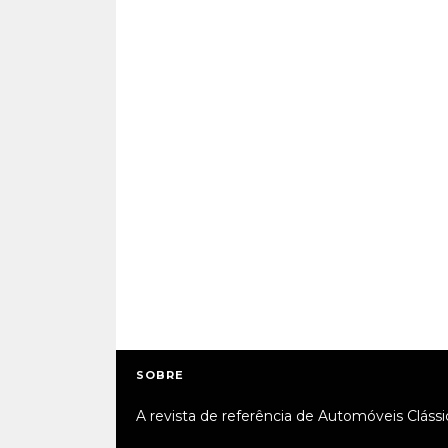
SOBRE
A revista de referência de Automóveis Clássi