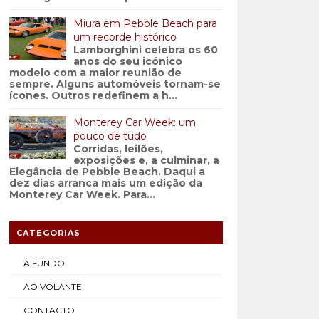
Miura em Pebble Beach para
um recorde histórico
Lamborghini celebra os 60
anos do seu icónico
modelo com a maior reunião de
sempre. Alguns automóveis tornam-se
ícones. Outros redefinem a h...
Monterey Car Week: um
pouco de tudo
Corridas, leilões,
exposições e, a culminar, a
Elegância de Pebble Beach. Daqui a
dez dias arranca mais um edição da
Monterey Car Week. Para...
CATEGORIAS
A FUNDO
AO VOLANTE
CONTACTO