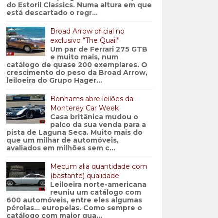
do Estoril Classics. Numa altura em que
está descartado o regr...
Broad Arrow oficial no
exclusivo “The Quail”
Um par de Ferrari 275 GTB
e muito mais, num
catálogo de quase 200 exemplares. O
crescimento do peso da Broad Arrow,
leiloeira do Grupo Hager...
Bonhams abre leilões da
Monterey Car Week
Casa britânica mudou o
palco da sua venda para a
pista de Laguna Seca. Muito mais do
que um milhar de automóveis,
avaliados em milhões sem c...
Mecum alia quantidade com
(bastante) qualidade
Leiloeira norte-americana
reuniu um catálogo com
600 automóveis, entre eles algumas
pérolas… europeias. Como sempre o
catálogo com maior qua...