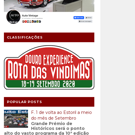
CLASSIFICAÇÕES
POPULAR POSTS
F. 1 de volta ao Estoril a meio
do mês de Setembro
Grande Prémio de
Históricos será o ponto
alto do vasto programa da 10ª edição