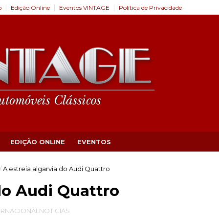
o
Edição Online
Eventos VINTAGE
Política de Privacidade
EDIÇÃO ONLINE
EVENTOS
/
A estreia algarvia do Audi Quattro
do Audi Quattro
ERNACIONALNOTICIAS