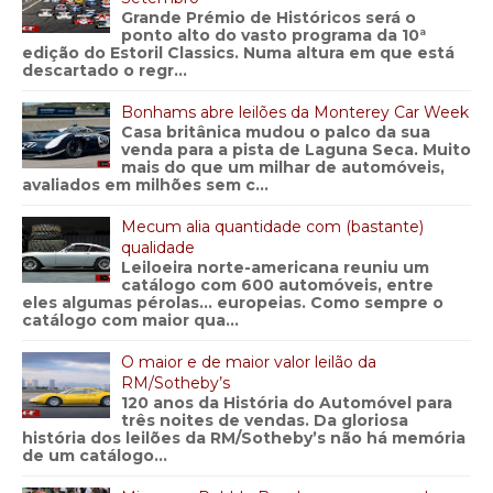
Grande Prémio de Históricos será o
ponto alto do vasto programa da 10ª
edição do Estoril Classics. Numa altura em que está
descartado o regr...
Bonhams abre leilões da Monterey Car Week
Casa britânica mudou o palco da sua
venda para a pista de Laguna Seca. Muito
mais do que um milhar de automóveis,
avaliados em milhões sem c...
Mecum alia quantidade com (bastante)
qualidade
Leiloeira norte-americana reuniu um
catálogo com 600 automóveis, entre
eles algumas pérolas… europeias. Como sempre o
catálogo com maior qua...
O maior e de maior valor leilão da
RM/Sotheby’s
120 anos da História do Automóvel para
três noites de vendas. Da gloriosa
história dos leilões da RM/Sotheby’s não há memória
de um catálogo...