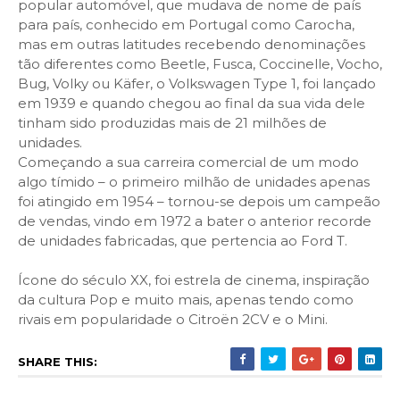
popular automóvel, que mudava de nome de país
para país, conhecido em Portugal como Carocha,
mas em outras latitudes recebendo denominações
tão diferentes como Beetle,
Fusca, Coccinelle, Vocho,
Bug, Volky ou Käfer, o Volkswagen Type 1, foi lançado
em
1939 e quando chegou ao final da sua vida dele
tinham sido produzidas mais de 21 milhões de
unidades.
Começando a sua carreira comercial de um modo
algo tímido – o primeiro milhão de unidades apenas
foi atingido em 1954 – tornou-se depois um campeão
de vendas, vindo em 1972 a bater o anterior recorde
de unidades fabricadas, que pertencia ao Ford T.
Ícone do século XX, foi estrela de cinema, inspiração
da cultura Pop e muito mais, apenas tendo como
rivais em popularidade o Citroën 2CV e o Mini.
SHARE THIS: