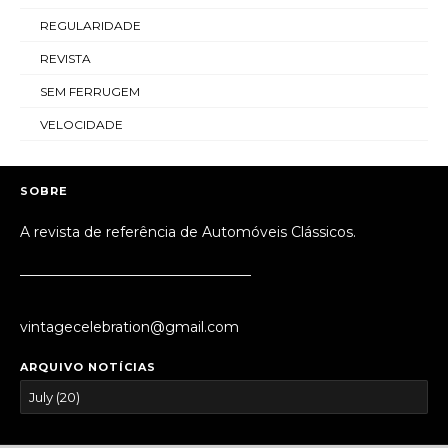
REGULARIDADE
REVISTA
SEM FERRUGEM
VELOCIDADE
SOBRE
A revista de referência de Automóveis Clássicos.
_________________________________
vintagecelebration@gmail.com
ARQUIVO NOTÍCIAS