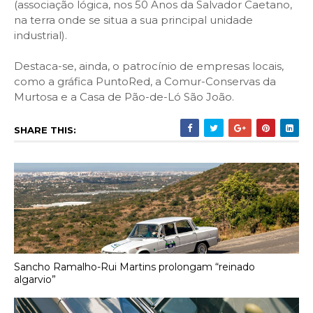
(associação lógica, nos 50 Anos da Salvador Caetano,
na terra onde se situa a sua principal unidade
industrial).
Destaca-se, ainda, o patrocínio de empresas locais,
como a gráfica PuntoRed, a Comur-Conservas da
Murtosa e a Casa de Pão-de-Ló São João.
SHARE THIS:
Sancho Ramalho-Rui Martins prolongam “reinado
algarvio”