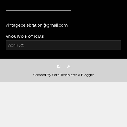
_________________________________
vintagecelebration@gmail.com
ARQUIVO NOTÍCIAS
Created By
Sora Templates
&
Blogger