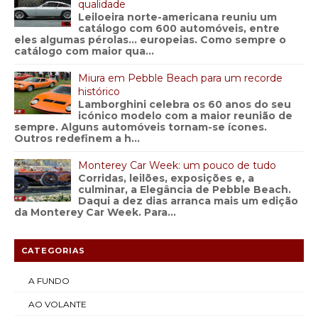
qualidade
Leiloeira norte-americana reuniu um
catálogo com 600 automóveis, entre
eles algumas pérolas… europeias. Como sempre o
catálogo com maior qua...
Miura em Pebble Beach para um recorde
histórico
Lamborghini celebra os 60 anos do seu
icónico modelo com a maior reunião de
sempre. Alguns automóveis tornam-se ícones.
Outros redefinem a h...
Monterey Car Week: um pouco de tudo
Corridas, leilões, exposições e, a
culminar, a Elegância de Pebble Beach.
Daqui a dez dias arranca mais um edição
da Monterey Car Week. Para...
CATEGORIAS
A FUNDO
AO VOLANTE