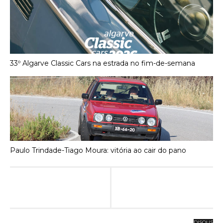
33º Algarve Classic Cars na estrada no fim-de-semana
Paulo Trindade-Tiago Moura: vitória ao cair do pano
DISQUS