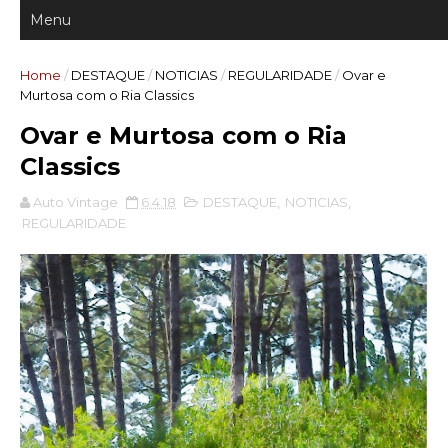
Home
/
DESTAQUE
/
NOTICIAS
/
REGULARIDADE
/
Ovar e
Murtosa com o Ria Classics
Ovar e Murtosa com o Ria
Classics
Auto Vintage
6.4.18
DESTAQUE
,
NOTICIAS
,
REGULARIDADE