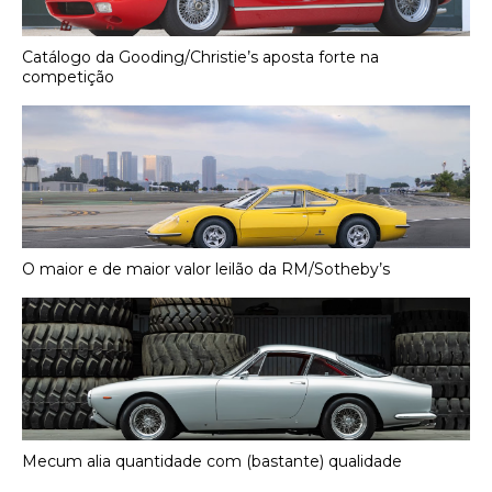
Catálogo da Gooding/Christie’s aposta forte na
competição
O maior e de maior valor leilão da RM/Sotheby’s
Mecum alia quantidade com (bastante) qualidade