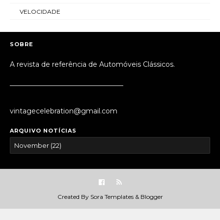
VELOCIDADE
SOBRE
A revista de referência de Automóveis Clássicos.
_________________________________
vintagecelebration@gmail.com
ARQUIVO NOTÍCIAS
Created By
Sora Templates
&
Blogger