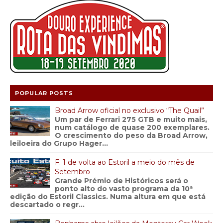
POPULAR POSTS
Broad Arrow oficial no exclusivo “The Quail”
Um par de Ferrari 275 GTB e muito mais,
num catálogo de quase 200 exemplares.
O crescimento do peso da Broad Arrow,
leiloeira do Grupo Hager...
F. 1 de volta ao Estoril a meio do mês de
Setembro
Grande Prémio de Históricos será o
ponto alto do vasto programa da 10ª
edição do Estoril Classics. Numa altura em que está
descartado o regr...