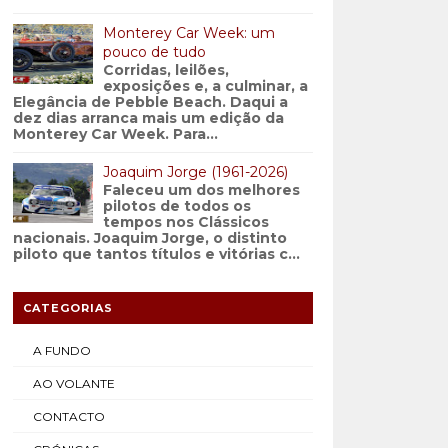
Monterey Car Week: um
pouco de tudo
Corridas, leilões,
exposições e, a culminar, a
Elegância de Pebble Beach. Daqui a
dez dias arranca mais um edição da
Monterey Car Week. Para...
Joaquim Jorge (1961-2026)
Faleceu um dos melhores
pilotos de todos os
tempos nos Clássicos
nacionais. Joaquim Jorge, o distinto
piloto que tantos títulos e vitórias c...
CATEGORIAS
A FUNDO
AO VOLANTE
CONTACTO