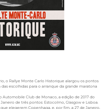
o, o Rallye Monte Carlo Historique alargou os pontos
ma das escolhidas para o arranque da grande maratona
 o Automobile Club de Monaco, a edição de 2017 do
 Janeiro de três pontos: Estocolmo, Glasgow e Lisboa.
 que elegerem Copenhaga, e, por fim, a 27 de Janeiro,