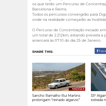
os que terão um Percurso de Concentraç
Barcelona e Reims.
Todos os percursos convergirão para Digne
onde na realidade começarão as hostilid
O Percurso de Concentração iniciado em 
um total de 2.212km, estando prevista a 
arrancará às 07:10 do dia 25 de Janeiro.
Fac
SHARE THIS:
Sancho Ramalho-Rui Martins
33º Algar
prolongam “reinado algarvio”
estrada 