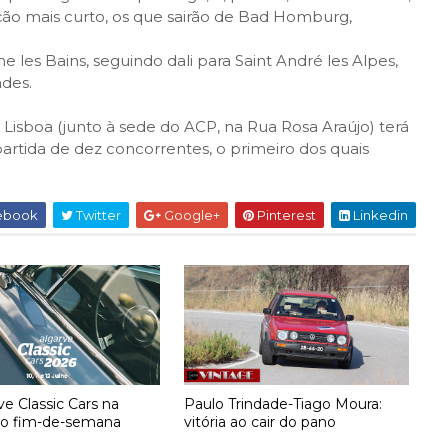
ão mais curto, os que sairão de Bad Homburg,
 les Bains, seguindo dali para Saint André les Alpes,
ades.
Lisboa (junto à sede do ACP, na Rua Rosa Araújo) terá
partida de dez concorrentes, o primeiro dos quais
ebook
Twitter
Google+
Pinterest
Linkedin
ve Classic Cars na
Paulo Trindade-Tiago Moura:
no fim-de-semana
vitória ao cair do pano