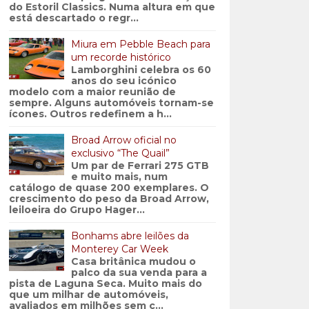
do Estoril Classics. Numa altura em que
está descartado o regr...
Miura em Pebble Beach para
um recorde histórico
Lamborghini celebra os 60
anos do seu icónico
modelo com a maior reunião de
sempre. Alguns automóveis tornam-se
ícones. Outros redefinem a h...
Broad Arrow oficial no
exclusivo “The Quail”
Um par de Ferrari 275 GTB
e muito mais, num
catálogo de quase 200 exemplares. O
crescimento do peso da Broad Arrow,
leiloeira do Grupo Hager...
Bonhams abre leilões da
Monterey Car Week
Casa britânica mudou o
palco da sua venda para a
pista de Laguna Seca. Muito mais do
que um milhar de automóveis,
avaliados em milhões sem c...